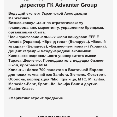
директор ГК Advanter Group
Ведущий эксперт Украинской Ассоциации
Маркетинга.
Бизнес-консультант по стратегическому
планированию, маркетингу, управлению брендами,
организации сбыта.
Член профессиональных жюри конкурсов EFFIE
Awards (Украина), «Бренд года» (Беларусь), «Белый
квадрат» (Беларусь), «Бизнес-чемпионат» (Украина).
Доцент кафедры международной экономики
Киевского национального университета имени
Тараса Шевченко. Преподаватель ведущих бизнес-
школ, программ MBA.
Клиенты
: более 700 проектов в Восточной Европе
для таких компаний как Sandora, Siemens, Фокстрот,
Оболонь, корпорация Niko, Крыніца, МТС, Milavitsa,
Mercedes-Benz, Sport Life, Альфа Банк и других.
Master-Класс:
«Маркетинг строит продажи»