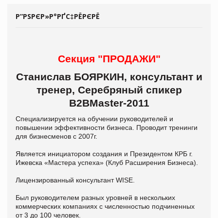
Р”РЅРЄР»Р°РҐС‡РЁРЄРЁ
Секция "ПРОДАЖИ"
Станислав БОЯРКИН, консультант и
тренер, Серебряный спикер
B2ВMaster-2011
Специализируется на обучении руководителей и
повышении эффективности бизнеса. Проводит тренинги
для бизнесменов с 2007г.
Является инициатором создания и Президентом КРБ г.
Ижевска «Мастера успеха» (Клуб Расширения Бизнеса).
Лицензированный консультант WISE.
Был руководителем разных уровней в нескольких
коммерческих компаниях с численностью подчиненных
от 3 до 100 человек.