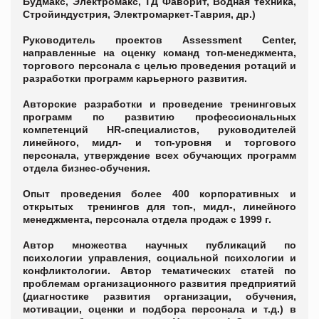
Будмакс, Электромакс, ТД Фаворит, Водная техника,
Стройиндустрия, Электромаркет-Таврия, др.)
Руководитель проектов Assessment Center,
направленные на оценку команд топ-менеджмента,
торгового персонала с целью проведения ротаций и
разработки программ карьерного развития.
Авторские разработки и проведение тренинговых
программ по развитию профессиональных
компетенций HR-специалистов, руководителей
линейного, мидл- и топ-уровня и торгового
персонала, утверждение всех обучающих программ
отдела бизнес-обучения.
Опыт проведения более 400 корпоративных и
открытых тренингов для топ-, мидл-, линейного
менеджмента, персонала отдела продаж с 1999 г.
Автор множества научных публикаций по
психологии управления, социальной психологии и
конфликтологии. Автор тематических статей по
проблемам организационного развития предприятий
(диагностике развития организации, обучения,
мотивации, оценки и подбора персонала и т.д.) в