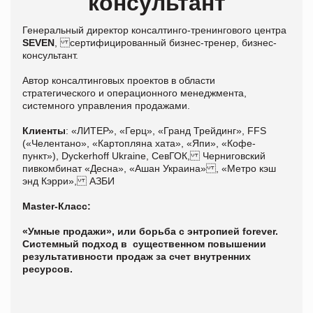
консультант
Генеральный директор консалтинго-тренингового центра
SEVEN
, сертифицированный бизнес-тренер, бизнес-
консультант.
Автор консалтинговых проектов в области
стратегического и операционного менеджмента,
системного управления продажами.
Клиенты
: «ЛИТЕР», «Герц», «Гранд Трейдинг», FFS
(«Челентано», «Картопляна хата», «Япи», «Кофе-
пункт»), Dyckerhoff Ukraine, СевГОК, Черниговский
пивкомбинат «Десна», «Ашан Украина» , «Метро кэш
энд Кэрри», АЗБИ
Master-Класс:
«Умные продажи», или борьба с энтропией forever.
Системный подход в существенном повышении
результативности продаж за счет внутренних
ресурсов.