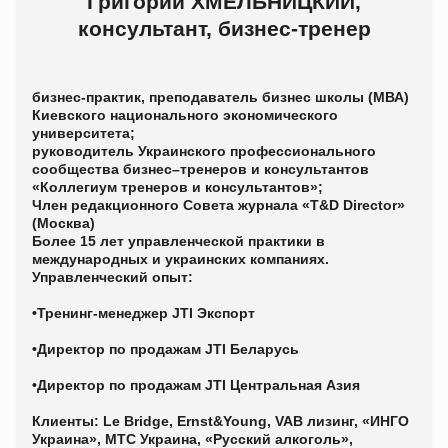
Григорий ХМЕЛЬНИЦКИЙ,
консультант, бизнес-тренер
бизнес-практик, преподаватель бизнес школы (МВА)
Киевского национального экономического
университета;
руководитель Украинского профессионального
сообщества бизнес–тренеров и консультантов
«Коллегиум тренеров и консультантов»;
Член редакционного Совета журнала «T&D Director»
(Москва)
Более 15 лет управленческой практики в
международных и украинских компаниях.
Управленческий опыт:
•Тренинг-менеджер JTI Экспорт
•Директор по продажам JTI Беларусь
•Директор по продажам JTI Центральная Азия
Клиенты
: Le Bridge, Ernst&Young, VAB лизинг, «ИНГО
Украина», МТС Украина, «Русский алкоголь»,