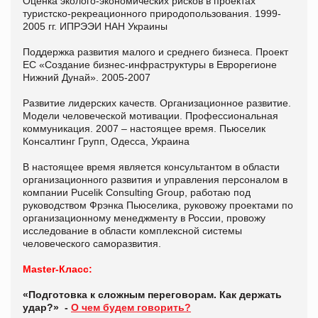
Оценка эколого-экономических рисков в проектах
туристско-рекреационного природопользования. 1999-
2005 гг. ИПРЭЭИ НАН Украины
Поддержка развития малого и среднего бизнеса. Проект
ЕС «Создание бизнес-инфраструктуры в Еврорегионе
Нижний Дунай». 2005-2007
Развитие лидерских качеств. Организационное развитие.
Модели человеческой мотивации. Профессиональная
коммуникация. 2007 – настоящее время. Пьюселик
Консалтинг Групп, Одесса, Украина
В настоящее время является консультантом в области
организационного развития и управления персоналом в
компании Pucelik Consulting Group, работаю под
руководством Фрэнка Пьюселика, руковожу проектами по
организационному менеджменту в России, провожу
исследование в области комплексной системы
человеческого саморазвития.
Master-Класс:
«Подготовка к сложным переговорам. Как держать
удар?» -
О чем будем говорить?