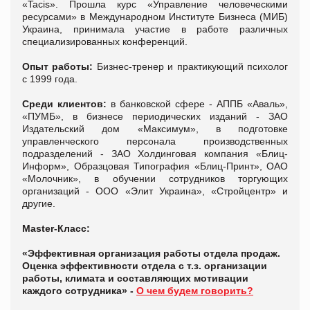
«Tacis». Прошла курс «Управление человеческими
ресурсами» в Международном Институте Бизнеса (МИБ)
Украина, принимала участие в работе различных
специализированных конференций.
Опыт работы:
Бизнес-тренер и практикующий психолог
с 1999 года.
Среди клиентов:
в банковской сфере - АППБ «Аваль»,
«ПУМБ», в бизнесе периодических изданий - ЗАО
Издательский дом «Максимум», в подготовке
управленческого персонала производственных
подразделений - ЗАО Холдинговая компания «Блиц-
Информ», Образцовая Типография «Блиц-Принт», ОАО
«Молочник», в обучении сотрудников торгующих
организаций - ООО «Элит Украина», «Стройцентр» и
другие.
Master-Класс:
«Эффективная организация работы отдела продаж.
Оценка эффективности отдела с т.з. организации
работы, климата и составляющих мотивации
каждого сотрудника» -
О чем будем говорить?