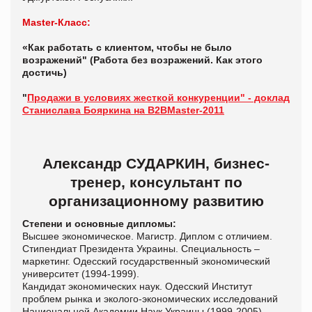
Master-Класс:
«Как работать с клиентом, чтобы не было
возражений" (Работа без возражений. Как этого
достичь)
"
Продажи в условиях жесткой конкуренции" - доклад
Станислава Бояркина на B2BMaster-2011
Александр СУДАРКИН, бизнес-
тренер, консультант по
организационному развитию
Степени и основные дипломы:
Высшее экономическое. Магистр. Диплом с отличием.
Стипендиат Президента Украины. Специальность –
маркетинг. Одесский государственный экономический
университет (1994-1999).
Кандидат экономических наук. Одесский Институт
проблем рынка и эколого-экономических исследований
Национальной Академии Наук Украины (1999-2005).