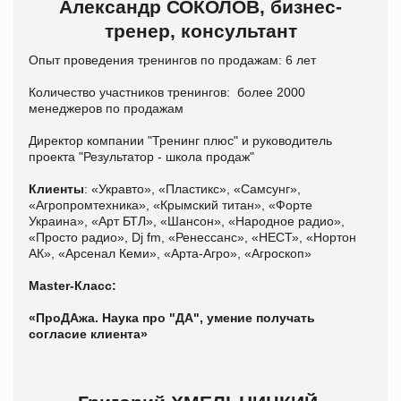
Александр СОКОЛОВ, бизнес-
тренер, консультант
Опыт проведения тренингов по продажам: 6 лет
Количество участников тренингов: более 2000
менеджеров по продажам
Директор компании "Тренинг плюс" и руководитель
проекта "Результатор - школа продаж"
Клиенты
: «Укравто», «Пластикс», «Самсунг»,
«Агропромтехника», «Крымский титан», «Форте
Украина», «Арт БТЛ», «Шансон», «Народное радио»,
«Просто радио», Dj fm, «Ренессанс», «НЕСТ», «Нортон
АК», «Арсенал Кеми», «Арта-Агро», «Агроскоп»
Master-Класс:
«ПроДАжа. Наука про "ДА", умение получать
согласие клиента»