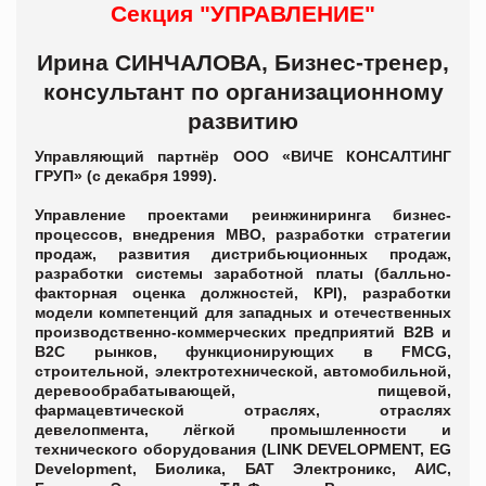
Секция "УПРАВЛЕНИЕ"
Ирина СИНЧАЛОВА, Бизнес-тренер,
консультант по организационному
развитию
Управляющий партнёр ООО «ВИЧЕ КОНСАЛТИНГ
ГРУП» (с декабря 1999).
Управление проектами реинжиниринга бизнес-
процессов, внедрения MBO, разработки стратегии
продаж, развития дистрибьюционных продаж,
разработки системы заработной платы (балльно-
факторная оценка должностей, КРI), разработки
модели компетенций для западных и отечественных
производственно-коммерческих предприятий B2B и
B2C рынков, функционирующих в FMCG,
строительной, электротехнической, автомобильной,
деревообрабатывающей, пищевой,
фармацевтической отраслях, отраслях
девелопмента, лёгкой промышленности и
технического оборудования (LINK DEVELOPMENT, EG
Development, Биолика, БАТ Электроникс, АИС,