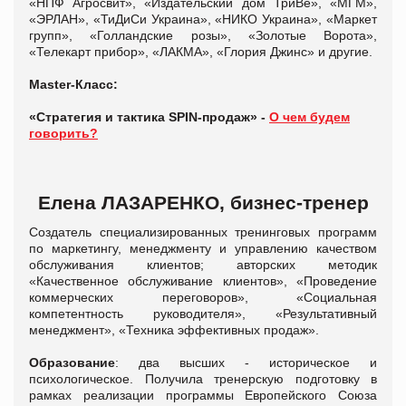
«НПФ Агросвит», «Издательский дом ТриВе», «МГМ»,
«ЭРЛАН», «ТиДиСи Украина», «НИКО Украина», «Маркет
групп», «Голландские розы», «Золотые Ворота»,
«Телекарт прибор», «ЛАКМА», «Глория Джинс» и другие.
Master-Класс:
«Стратегия и тактика SPIN-продаж» -
О чем будем
говорить?
Елена ЛАЗАРЕНКО, бизнес-тренер
Создатель специализированных тренинговых программ
по маркетингу, менеджменту и управлению качеством
обслуживания клиентов; авторских методик
«Качественное обслуживание клиентов», «Проведение
коммерческих переговоров», «Социальная
компетентность руководителя», «Результативный
менеджмент», «Техника эффективных продаж».
Образование
: два высших - историческое и
психологическое. Получила тренерскую подготовку в
рамках реализации программы Европейского Союза