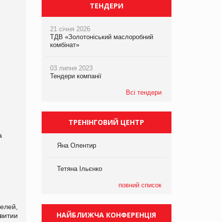
ТЕНДЕРИ
21 січня 2026
ТДВ «Золотоніський маслоробний
комбінат»
03 липня 2023
Тендери компанії
Всі тендери
ТРЕНІНГОВИЙ ЦЕНТР
а
Яна Олентир
Тетяна Ільєнко
повний список
елей,
НАЙБЛИЖЧА КОНФЕРЕНЦІЯ
витии