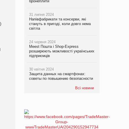
бронеплити
31 липня 2024
Напівфабрикати та консерви, які
)
стануть в пригоді, коли довго нема
світла
24 червня 2024
Meest Пошта і Shop-Express
Ы
розширюють можливості українських
підприємців
30 квітня 2024
Защита данных на смартфонах:
советы по повышению безопасности
Всі новини