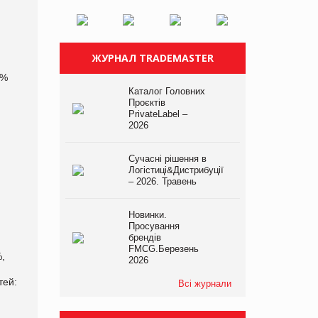
ЖУРНАЛ TRADEMASTER
5%
Каталог Головних
Проєктів
PrivateLabel –
2026
Сучасні рішення в
Логістиці&Дистрибуції
– 2026. Травень
Новинки.
Просування
брендів
FMCG.Березень
%,
2026
тей:
Всі журнали