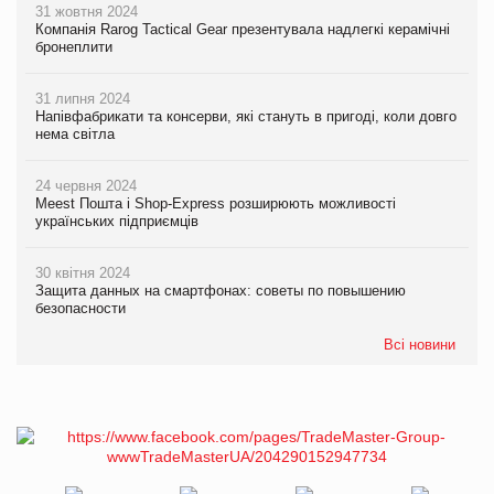
31 жовтня 2024
Компанія Rarog Tactical Gear презентувала надлегкі керамічні
бронеплити
31 липня 2024
Напівфабрикати та консерви, які стануть в пригоді, коли довго
нема світла
24 червня 2024
Meest Пошта і Shop-Express розширюють можливості
українських підприємців
30 квітня 2024
Защита данных на смартфонах: советы по повышению
безопасности
Всі новини