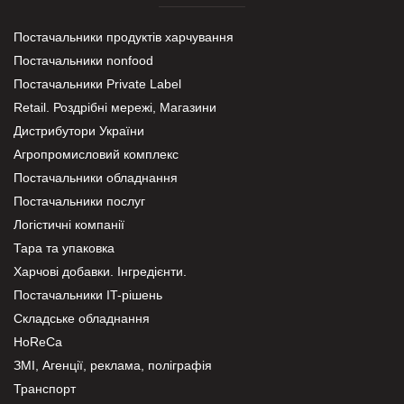
Постачальники продуктів харчування
Постачальники nonfood
Постачальники Private Label
Retail. Роздрібні мережі, Магазини
Дистрибутори України
Агропромисловий комплекс
Постачальники обладнання
Постачальники послуг
Логістичні компанії
Тара та упаковка
Харчові добавки. Інгредієнти.
Постачальники IT-рішень
Складське обладнання
HoReCa
ЗМІ, Агенції, реклама, поліграфія
Транспорт