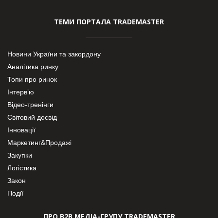
ТЕМИ ПОРТАЛА TRADEMASTER
Новини України та закордону
Аналітика ринку
Топи про ринок
Інтерв’ю
Відео-тренінги
Світовий досвід
Інновації
Маркетинг&Продажі
Закупки
Логістика
Закон
Події
ПРО В2В МЕДІА-ГРУПУ TRADEMASTER