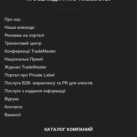
Про нас
Наша команда
Реклама на порталі
Тренінговий центр
Конференції TradeMaster
Національні Премії
Журнал TradeMaster
Портал про Private Label
Послуги В2В- маркетингу та PR для клієнтів
Послуги з надання інформації
Відгуки
Контакти
Вакансії
КАТАЛОГ КОМПАНИЙ