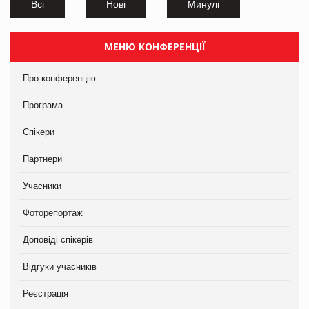
Всі
Нові
Минулі
МЕНЮ КОНФЕРЕНЦІЇ
Про конференцію
Програма
Спікери
Партнери
Учасники
Фоторепортаж
Доповіді спікерів
Відгуки учасників
Реєстрація