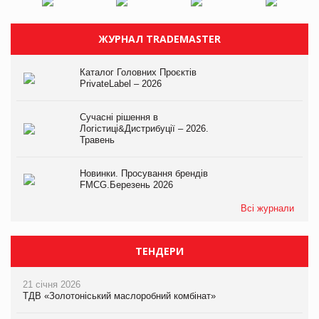
ЖУРНАЛ TRADEMASTER
Каталог Головних Проєктів
PrivateLabel – 2026
Сучасні рішення в
Логістиці&Дистрибуції – 2026.
Травень
Новинки. Просування брендів
FMCG.Березень 2026
Всі журнали
ТЕНДЕРИ
21 січня 2026
ТДВ «Золотоніський маслоробний комбінат»