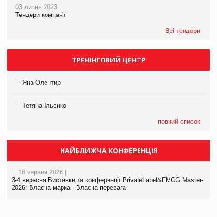
03 липня 2023
Тендери компанії
Всі тендери
ТРЕНІНГОВИЙ ЦЕНТР
Яна Олентир
Тетяна Ільєнко
повний список
НАЙБЛИЖЧА КОНФЕРЕНЦІЯ
18 червня 2026 |
3-4 вересня Виставки та конференції PrivateLabel&FMCG Master-
2026: Власна марка - Власна перевага