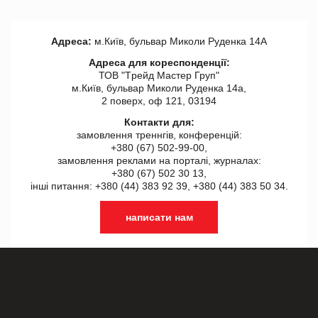
Адреса:
м.Київ, бульвар Миколи Руденка 14А
Адреса для кореспонденції:
ТОВ "Tрейд Мастер Груп"
м.Київ, бульвар Миколи Руденка 14а,
2 поверх, оф 121, 03194
Контакти для:
замовлення треннгів, конференцій:
+380 (67) 502-99-00,
замовлення реклами на порталі, журналах:
+380 (67) 502 30 13,
інші питання: +380 (44) 383 92 39, +380 (44) 383 50 34.
написати нам