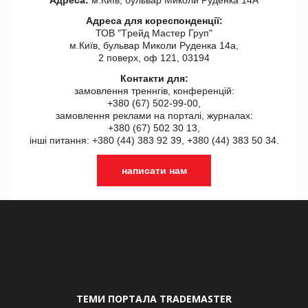
Адреса для кореспонденції:
ТОВ "Tрейд Мастер Груп"
м.Київ, бульвар Миколи Руденка 14а,
2 поверх, оф 121, 03194
Контакти для:
замовлення треннгів, конференцій:
+380 (67) 502-99-00,
замовлення реклами на порталі, журналах:
+380 (67) 502 30 13,
інші питання: +380 (44) 383 92 39, +380 (44) 383 50 34.
написати нам
ТЕМИ ПОРТАЛА TRADEMASTER