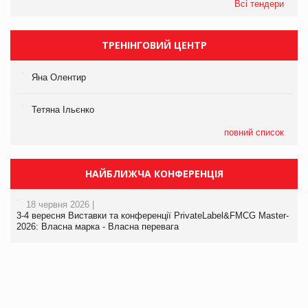
Всі тендери
ТРЕНІНГОВИЙ ЦЕНТР
Яна Олентир
Тетяна Ільєнко
повний список
НАЙБЛИЖЧА КОНФЕРЕНЦІЯ
18 червня 2026 |
3-4 вересня Виставки та конференції PrivateLabel&FMCG Master-
2026: Власна марка - Власна перевага