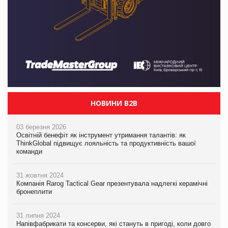
НОВИНИ B2B
03 березня 2026
Освітній бенефіт як інструмент утримання талантів: як
ThinkGlobal підвищує лояльність та продуктивність вашої
команди
31 жовтня 2024
Компанія Rarog Tactical Gear презентувала надлегкі керамічні
бронеплити
31 липня 2024
Напівфабрикати та консерви, які стануть в пригоді, коли довго