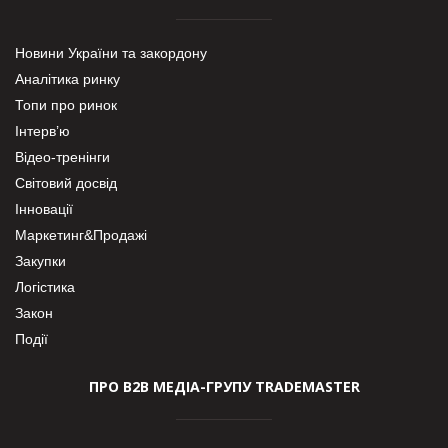
Новини України та закордону
Аналітика ринку
Топи про ринок
Інтерв’ю
Відео-тренінги
Світовий досвід
Інновації
Маркетинг&Продажі
Закупки
Логістика
Закон
Події
ПРО В2В МЕДІА-ГРУПУ TRADEMASTER