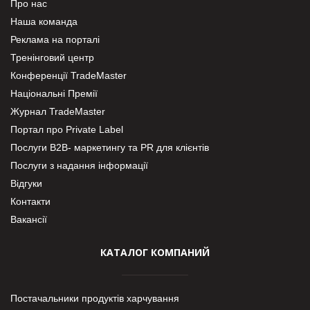
Про нас
Наша команда
Реклама на порталі
Тренінговий центр
Конференції TradeMaster
Національні Премії
Журнал TradeMaster
Портал про Private Label
Послуги В2В- маркетингу та PR для клієнтів
Послуги з надання інформації
Відгуки
Контакти
Вакансії
КАТАЛОГ КОМПАНИЙ
Постачальники продуктів харчування