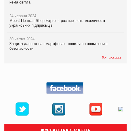
нема світла
24 червня 2024
Meest Пошта і Shop-Express розширюють можливості
українських підприємців
30 квітня 2024
Защита данных на смартфонах: советы по повышению
безопасности
Всі новини
ЖУРНАЛ TRADEMASTER