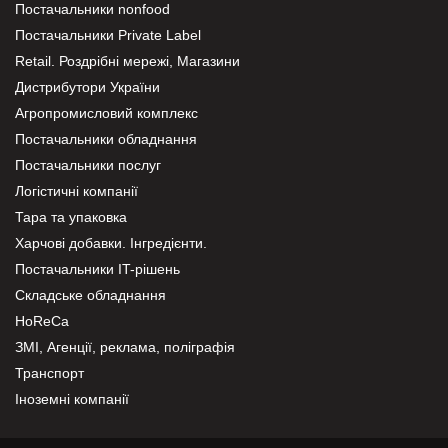
Постачальники nonfood
Постачальники Private Label
Retail. Роздрібні мережі, Магазини
Дистрибутори України
Агропромисловий комплекс
Постачальники обладнання
Постачальники послуг
Логістичні компанії
Тара та упаковка
Харчові добавки. Інгредієнти.
Постачальники IT-рішень
Складське обладнання
HoReCa
ЗМІ, Агенції, реклама, поліграфія
Транспорт
Іноземні компанії