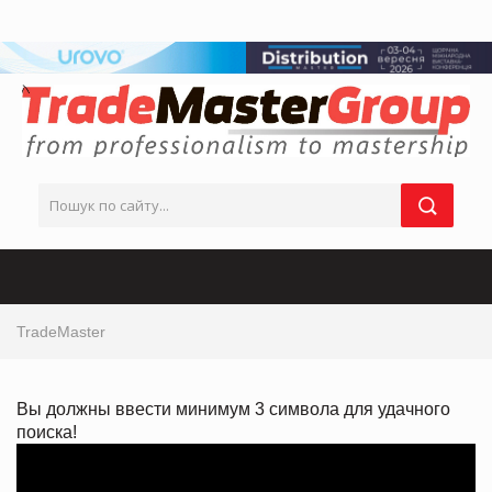
TradeMaster
Вы должны ввести минимум 3 символа для удачного
поиска!