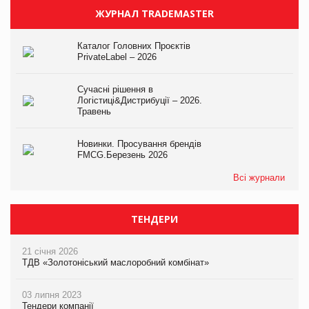
ЖУРНАЛ TRADEMASTER
Каталог Головних Проєктів
PrivateLabel – 2026
Сучасні рішення в
Логістиці&Дистрибуції – 2026.
Травень
Новинки. Просування брендів
FMCG.Березень 2026
Всі журнали
ТЕНДЕРИ
21 січня 2026
ТДВ «Золотоніський маслоробний комбінат»
03 липня 2023
Тендери компанії