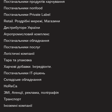
Постачальники продуктів харчування
Постачальники nonfood
Постачальники Private Label
Retail. Роздрібні мережі, Магазини
Дистрибутори України
Агропромисловий комплекс
Постачальники обладнання
Постачальники послуг
Логістичні компанії
Тара та упаковка
Харчові добавки. Інгредієнти.
Постачальники IT-рішень
Складське обладнання
HoReCa
ЗМІ, Агенції, реклама, поліграфія
Транспорт
Іноземні компанії