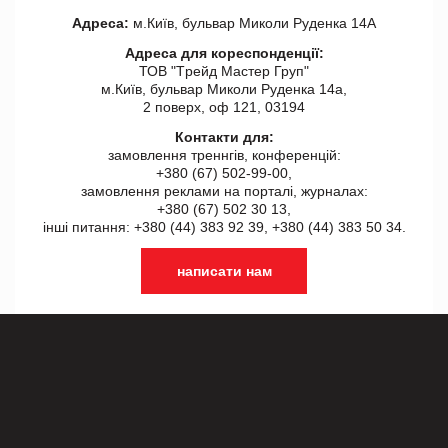
Адреса:
м.Київ, бульвар Миколи Руденка 14А
Адреса для кореспонденції:
ТОВ "Tрейд Мастер Груп"
м.Київ, бульвар Миколи Руденка 14а,
2 поверх, оф 121, 03194
Контакти для:
замовлення треннгів, конференцій:
+380 (67) 502-99-00,
замовлення реклами на порталі, журналах:
+380 (67) 502 30 13,
інші питання: +380 (44) 383 92 39, +380 (44) 383 50 34.
написати нам