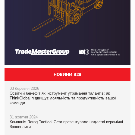
НОВИНИ B2B
03 березня 2026
Освітній бенефіт як інструмент утримання талантів: як
ThinkGlobal підвищує лояльність та продуктивність вашої
команди
31 жовтня 2024
Компанія Rarog Tactical Gear презентувала надлегкі керамічні
бронеплити