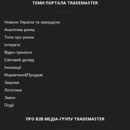
ТЕМИ ПОРТАЛА TRADEMASTER
Новини України та закордону
Аналітика ринку
Топи про ринок
Інтерв’ю
Відео-тренінги
Світовий досвід
Інновації
Маркетинг&Продажі
Закупки
Логістика
Закон
Події
ПРО В2В МЕДІА-ГРУПУ TRADEMASTER