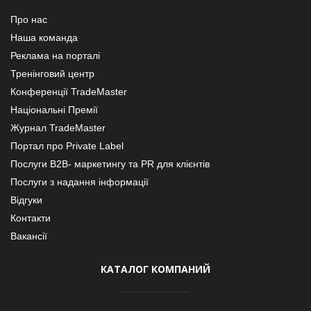
Про нас
Наша команда
Реклама на порталі
Тренінговий центр
Конференції TradeMaster
Національні Премії
Журнал TradeMaster
Портал про Private Label
Послуги В2В- маркетингу та PR для клієнтів
Послуги з надання інформації
Відгуки
Контакти
Вакансії
КАТАЛОГ КОМПАНИЙ