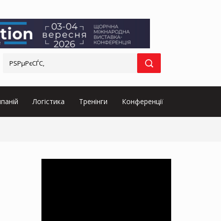
паній
Логістика
Тренінги
Конференції