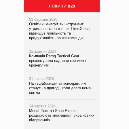
НОВИНИ B2B
03 березня 2026
Освітній бенефіт як інструмент
утримання талантів: як ThinkGlobal
підвищує лояльність та
продуктивність вашої команди
31 жовтня 2024
Компанія Rarog Tactical Gear
презентувала надлегкі керамічні
бронеплити
31 липня 2024
Напівфабрикати та консерви, які
стануть в пригоді, коли довго нема
світла
24 червня 2024
Meest Пошта і Shop-Express
розширюють можливості українських
підприємців