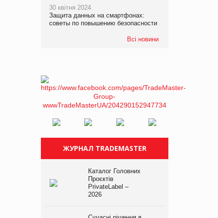
30 квітня 2024
Защита данных на смартфонах:
советы по повышению безопасности
Всі новини
ЖУРНАЛ TRADEMASTER
Каталог Головних
Проєктів
PrivateLabel –
2026
Сучасні рішення в