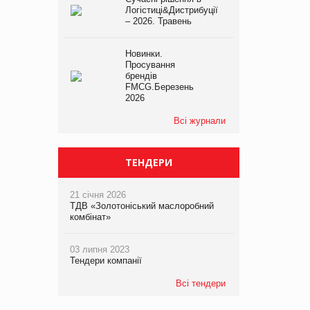
Логістиці&Дистрибуції
– 2026. Травень
Новинки.
Просування
брендів
FMCG.Березень
2026
Всі журнали
ТЕНДЕРИ
21 січня 2026
ТДВ «Золотоніський маслоробний
комбінат»
03 липня 2023
Тендери компанії
Всі тендери