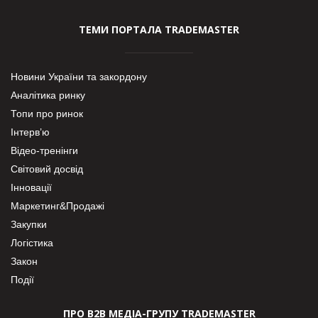
ТЕМИ ПОРТАЛА TRADEMASTER
Новини України та закордону
Аналітика ринку
Топи про ринок
Інтерв’ю
Відео-тренінги
Світовий досвід
Інновації
Маркетинг&Продажі
Закупки
Логістика
Закон
Події
ПРО В2В МЕДІА-ГРУПУ TRADEMASTER