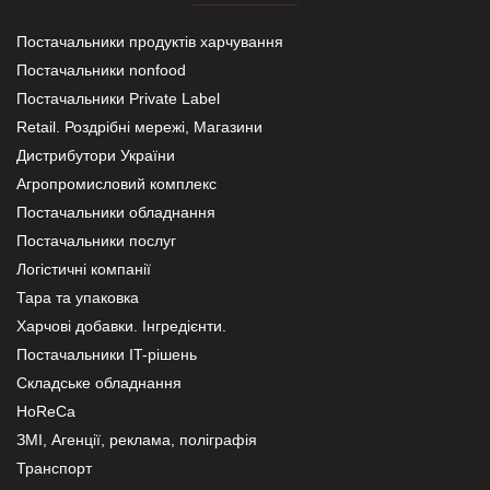
Постачальники продуктів харчування
Постачальники nonfood
Постачальники Private Label
Retail. Роздрібні мережі, Магазини
Дистрибутори України
Агропромисловий комплекс
Постачальники обладнання
Постачальники послуг
Логістичні компанії
Тара та упаковка
Харчові добавки. Інгредієнти.
Постачальники IT-рішень
Складське обладнання
HoReCa
ЗМІ, Агенції, реклама, поліграфія
Транспорт