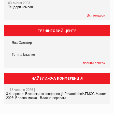
03 липня 2023
Тендери компанії
Всі тендери
ТРЕНІНГОВИЙ ЦЕНТР
Яна Олентир
Тетяна Ільєнко
повний список
НАЙБЛИЖЧА КОНФЕРЕНЦІЯ
18 червня 2026 |
3-4 вересня Виставки та конференції PrivateLabel&FMCG Master-
2026: Власна марка - Власна перевага