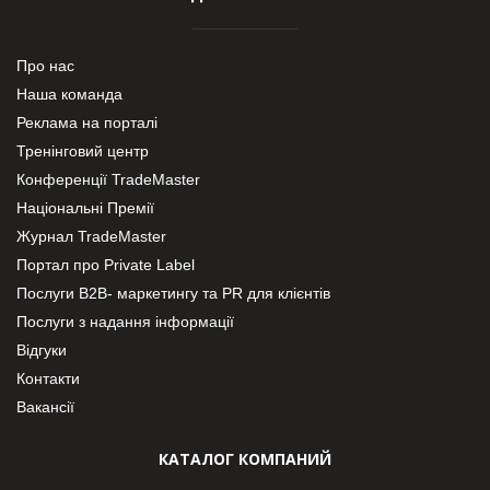
Про нас
Наша команда
Реклама на порталі
Тренінговий центр
Конференції TradeMaster
Національні Премії
Журнал TradeMaster
Портал про Private Label
Послуги В2В- маркетингу та PR для клієнтів
Послуги з надання інформації
Відгуки
Контакти
Вакансії
КАТАЛОГ КОМПАНИЙ