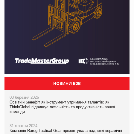
НОВИНИ B2B
03 березня 2026
Освітній бенефіт як інструмент утримання талантів: як
ThinkGlobal підвищує лояльність та продуктивність вашої
команди
31 жовтня 2024
Компанія Rarog Tactical Gear презентувала надлегкі керамічні