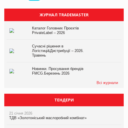
ЖУРНАЛ TRADEMASTER
Каталог Головних Проєктів
PrivateLabel – 2026
Сучасні рішення в
Логістиці&Дистрибуції – 2026.
Травень
Новинки. Просування брендів
FMCG.Березень 2026
Всі журнали
ТЕНДЕРИ
21 січня 2026
ТДВ «Золотоніський маслоробний комбінат»