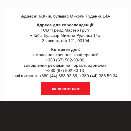
Адреса:
м.Київ, бульвар Миколи Руденка 14А
Адреса для кореспонденції:
ТОВ "Tрейд Мастер Груп"
м.Київ, бульвар Миколи Руденка 14а,
2 поверх, оф 121, 03194
Контакти для:
замовлення треннгів, конференцій:
+380 (67) 502-99-00,
замовлення реклами на порталі, журналах:
+380 (67) 502 30 13,
інші питання: +380 (44) 383 92 39, +380 (44) 383 50 34.
написати нам