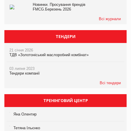
Новинки. Просування брендів
FMCG.Березень 2026
Всі журнали
ТЕНДЕРИ
21 січня 2026
ТДВ «Золотоніський маслоробний комбінат»
03 липня 2023
Тендери компанії
Всі тендери
ТРЕНІНГОВИЙ ЦЕНТР
Яна Олентир
Тетяна Ільєнко