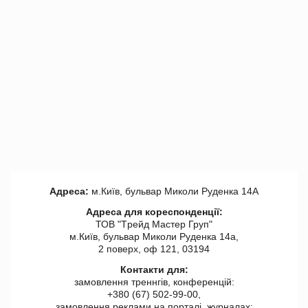
Адреса:
м.Київ, бульвар Миколи Руденка 14А
Адреса для кореспонденції:
ТОВ "Tрейд Мастер Груп"
м.Київ, бульвар Миколи Руденка 14а,
2 поверх, оф 121, 03194
Контакти для:
замовлення треннгів, конференцій:
+380 (67) 502-99-00,
замовлення реклами на порталі, журналах: