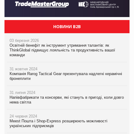
НОВИНИ B2B
03 березня 2026
Освітній бенефіт як інструмент утримання талантів: як
ThinkGlobal підвищує лояльність та продуктивність вашої
команди
31 жовтня 2024
Компанія Rarog Tactical Gear презентувала надлегкі керамічні
бронеплити
31 липня 2024
Напівфабрикати та консерви, які стануть в пригоді, коли довго
нема світла
24 червня 2024
Meest Пошта і Shop-Express розширюють можливості
українських підприємців