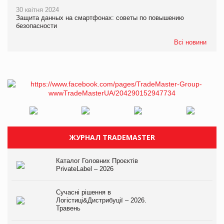
30 квітня 2024
Защита данных на смартфонах: советы по повышению
безопасности
Всі новини
ЖУРНАЛ TRADEMASTER
Каталог Головних Проєктів
PrivateLabel – 2026
Сучасні рішення в
Логістиці&Дистрибуції – 2026.
Травень