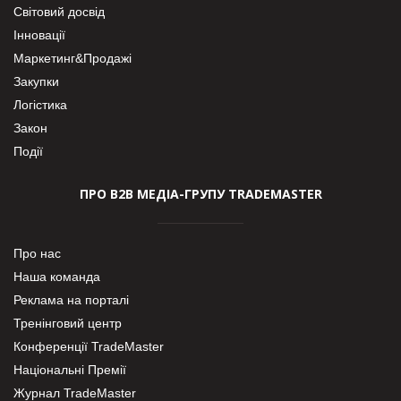
Світовий досвід
Інновації
Маркетинг&Продажі
Закупки
Логістика
Закон
Події
ПРО В2В МЕДІА-ГРУПУ TRADEMASTER
Про нас
Наша команда
Реклама на порталі
Тренінговий центр
Конференції TradeMaster
Національні Премії
Журнал TradeMaster