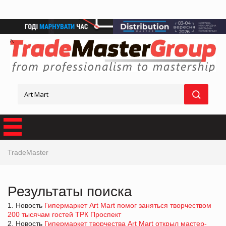
TradeMaster
Результаты поиска
1. Новость
Гипермаркет Art Mart помог заняться творчеством
200 тысячам гостей ТРК Проспект
2. Новость
Гипермаркет творчества Art Mart открыл мастер-