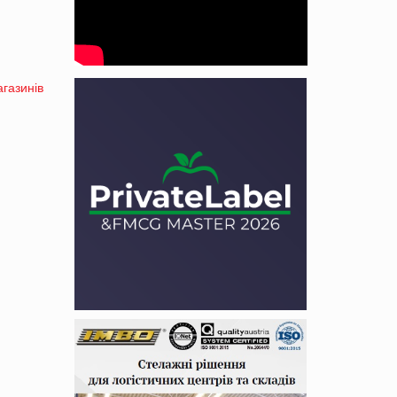
газинів