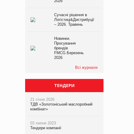
2026
Сучасні рішення в
Логістиці&Дистрибуції
– 2026. Травень
Новинки.
Просування
брендів
FMCG.Березень
2026
Всі журнали
ТЕНДЕРИ
21 січня 2026
ТДВ «Золотоніський маслоробний
комбінат»
03 липня 2023
Тендери компанії