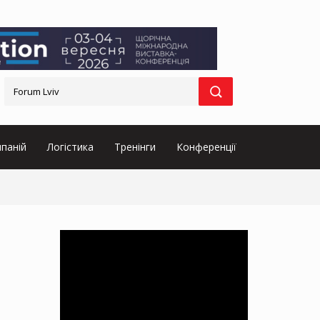
паній
Логістика
Тренінги
Конференції