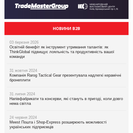
НОВИНИ B2B
03 березня 2026
Освітній бенефіт як інструмент утримання талантів: як
ThinkGlobal підвищує лояльність та продуктивність вашої
команди
31 жовтня 2024
Компанія Rarog Tactical Gear презентувала надлегкі керамічні
бронеплити
31 липня 2024
Напівфабрикати та консерви, які стануть в пригоді, коли довго
нема світла
24 червня 2024
Meest Пошта і Shop-Express розширюють можливості
українських підприємців