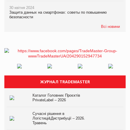
30 квітня 2024
Защита данных на смартфонах: советы по повышению
безопасности
Всі новини
ЖУРНАЛ TRADEMASTER
Каталог Головних Проєктів
PrivateLabel – 2026
Сучасні рішення в
Логістиці&Дистрибуції – 2026.
Травень