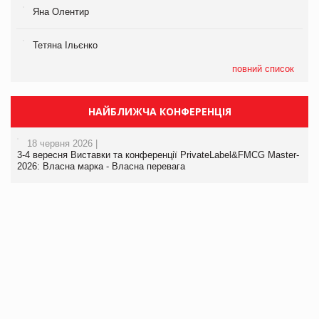
Яна Олентир
Тетяна Ільєнко
повний список
НАЙБЛИЖЧА КОНФЕРЕНЦІЯ
18 червня 2026 |
3-4 вересня Виставки та конференції PrivateLabel&FMCG Master-
2026: Власна марка - Власна перевага