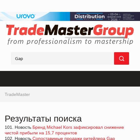
TradeMaster
Результаты поиска
101. Новость
Бренд Michael Kors зафиксировал снижение
чистой прибыли на 15,7 процентов
102. Новость
Сопоставимые продажи ритейлера Gap