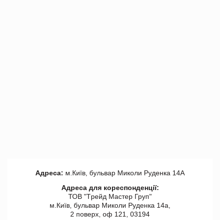
Адреса:
м.Київ, бульвар Миколи Руденка 14А
Адреса для кореспонденції:
ТОВ "Tрейд Мастер Груп"
м.Київ, бульвар Миколи Руденка 14а,
2 поверх, оф 121, 03194