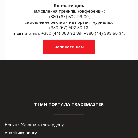
Контакти для:
замовлення треннгів, конференцій:
+380 (67) 502-99-00,
замовлення реклами на порталі, журналах:
+380 (67) 502 30 13,
інші питання: +380 (44) 383 92 39, +380 (44) 383 50 34.
написати нам
ТЕМИ ПОРТАЛА TRADEMASTER
Новини України та закордону
Аналітика ринку