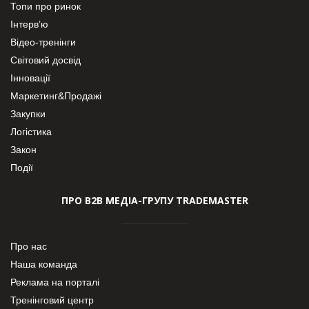
Топи про ринок
Інтерв’ю
Відео-тренінги
Світовий досвід
Інновації
Маркетинг&Продажі
Закупки
Логістика
Закон
Події
ПРО В2В МЕДІА-ГРУПУ TRADEMASTER
Про нас
Наша команда
Реклама на порталі
Тренінговий центр