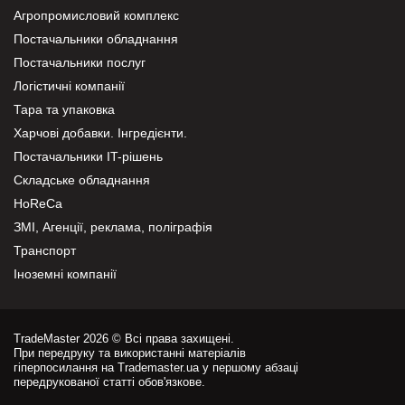
Агропромисловий комплекс
Постачальники обладнання
Постачальники послуг
Логістичні компанії
Тара та упаковка
Харчові добавки. Інгредієнти.
Постачальники IT-рішень
Складське обладнання
HoReCa
ЗМІ, Агенції, реклама, поліграфія
Транспорт
Іноземні компанії
TradeMaster 2026 © Всі права захищені.
При передруку та використанні матеріалів
гіперпосилання на Trademaster.ua у першому абзаці
передрукованої статті обов'язкове.