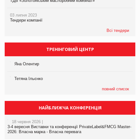
ТДВ «Золотоніський маслоробний комбінат»
03 липня 2023
Тендери компанії
Всі тендери
ТРЕНІНГОВИЙ ЦЕНТР
Яна Олентир
Тетяна Ільєнко
повний список
НАЙБЛИЖЧА КОНФЕРЕНЦІЯ
18 червня 2026 |
3-4 вересня Виставки та конференції PrivateLabel&FMCG Master-
2026: Власна марка - Власна перевага