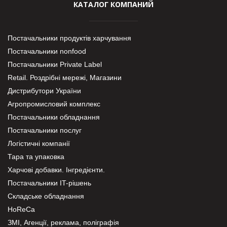
КАТАЛОГ КОМПАНИЙ
Постачальники продуктів харчування
Постачальники nonfood
Постачальники Private Label
Retail. Роздрібні мережі, Магазини
Дистрибутори України
Агропромисловий комплекс
Постачальники обладнання
Постачальники послуг
Логістичні компанії
Тара та упаковка
Харчові добавки. Інгредієнти.
Постачальники IT-рішень
Складське обладнання
HoReCa
ЗМІ, Агенції, реклама, поліграфія