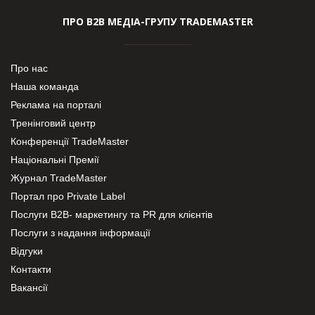
ПРО В2В МЕДІА-ГРУПУ TRADEMASTER
Про нас
Наша команда
Реклама на порталі
Тренінговий центр
Конференції TradeMaster
Національні Премії
Журнал TradeMaster
Портал про Private Label
Послуги В2В- маркетингу та PR для клієнтів
Послуги з надання інформації
Відгуки
Контакти
Вакансії