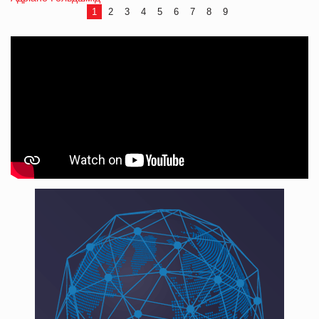
1
2
3
4
5
6
7
8
9