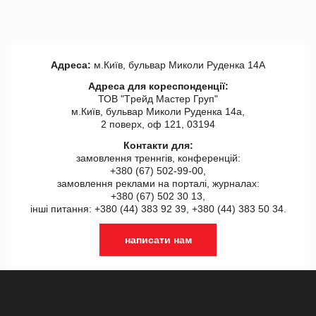
Адреса:
м.Київ, бульвар Миколи Руденка 14А
Адреса для кореспонденції:
ТОВ "Tрейд Мастер Груп"
м.Київ, бульвар Миколи Руденка 14а,
2 поверх, оф 121, 03194
Контакти для:
замовлення треннгів, конференцій:
+380 (67) 502-99-00,
замовлення реклами на порталі, журналах:
+380 (67) 502 30 13,
інші питання: +380 (44) 383 92 39, +380 (44) 383 50 34.
написати нам