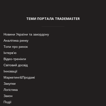
ТЕМИ ПОРТАЛА TRADEMASTER
Новини України та закордону
Аналітика ринку
Топи про ринок
Інтерв’ю
Відео-тренінги
Світовий досвід
Інновації
Маркетинг&Продажі
Закупки
Логістика
Закон
Події