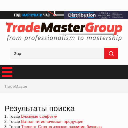
TradeMaster
Результаты поиска
1. Товар
Влажные салфетки
2. Товар
Ватная гигиеническая продукция
3. Товар
Тренинг, Стратегическое развитие бизнеса