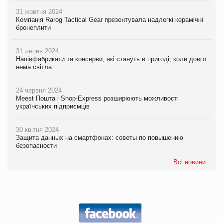
31 жовтня 2024
Компанія Rarog Tactical Gear презентувала надлегкі керамічні
бронеплити
31 липня 2024
Напівфабрикати та консерви, які стануть в пригоді, коли довго
нема світла
24 червня 2024
Meest Пошта і Shop-Express розширюють можливості
українських підприємців
30 квітня 2024
Защита данных на смартфонах: советы по повышению
безопасности
Всі новини