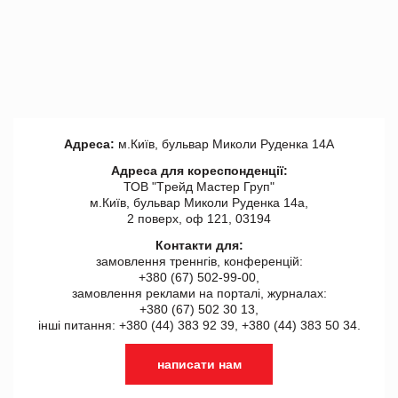
Адреса:
м.Київ, бульвар Миколи Руденка 14А
Адреса для кореспонденції:
ТОВ "Tрейд Мастер Груп"
м.Київ, бульвар Миколи Руденка 14а,
2 поверх, оф 121, 03194
Контакти для:
замовлення треннгів, конференцій:
+380 (67) 502-99-00,
замовлення реклами на порталі, журналах:
+380 (67) 502 30 13,
інші питання: +380 (44) 383 92 39, +380 (44) 383 50 34.
написати нам