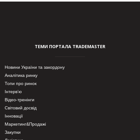
ТЕМИ ПОРТАЛА TRADEMASTER
Новини України та закордону
Аналітика ринку
Топи про ринок
Інтерв’ю
Відео-тренінги
Світовий досвід
Інновації
Маркетинг&Продажі
Закупки