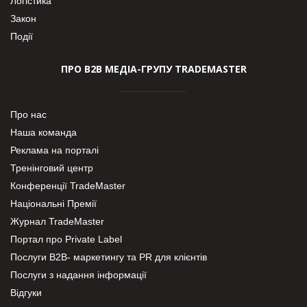
Логістика
Закон
Події
ПРО В2В МЕДІА-ГРУПУ TRADEMASTER
Про нас
Наша команда
Реклама на порталі
Тренінговий центр
Конференції TradeMaster
Національні Премії
Журнал TradeMaster
Портал про Private Label
Послуги В2В- маркетингу та PR для клієнтів
Послуги з надання інформації
Відгуки