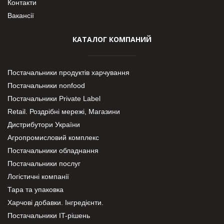
Контакти
Вакансії
КАТАЛОГ КОМПАНИЙ
Постачальники продуктів харчування
Постачальники nonfood
Постачальники Private Label
Retail. Роздрібні мережі, Магазини
Дистрибутори України
Агропромисловий комплекс
Постачальники обладнання
Постачальники послуг
Логістичні компанії
Тара та упаковка
Харчові добавки. Інгредієнти.
Постачальники IT-рішень