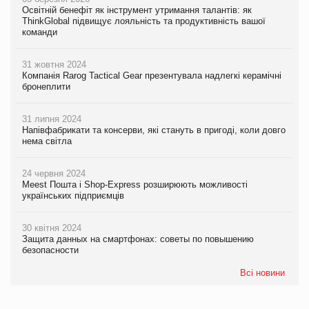
Освітній бенефіт як інструмент утримання талантів: як
ThinkGlobal підвищує лояльність та продуктивність вашої
команди
31 жовтня 2024
Компанія Rarog Tactical Gear презентувала надлегкі керамічні
бронеплити
31 липня 2024
Напівфабрикати та консерви, які стануть в пригоді, коли довго
нема світла
24 червня 2024
Meest Пошта і Shop-Express розширюють можливості
українських підприємців
30 квітня 2024
Защита данных на смартфонах: советы по повышению
безопасности
Всі новини