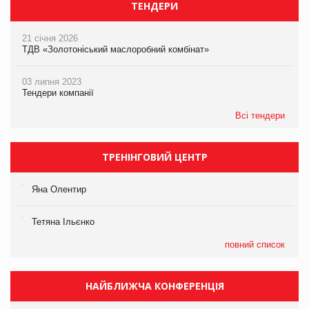
ТЕНДЕРИ
21 січня 2026
ТДВ «Золотоніський маслоробний комбінат»
03 липня 2023
Тендери компанії
Всі тендери
ТРЕНІНГОВИЙ ЦЕНТР
Яна Олентир
Тетяна Ільєнко
повний список
НАЙБЛИЖЧА КОНФЕРЕНЦІЯ