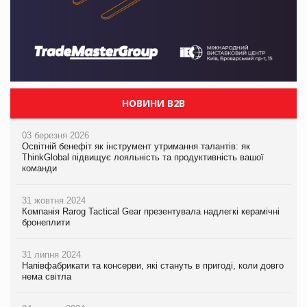
НОВИНИ B2B
03 березня 2026
Освітній бенефіт як інструмент утримання талантів: як
ThinkGlobal підвищує лояльність та продуктивність вашої
команди
31 жовтня 2024
Компанія Rarog Tactical Gear презентувала надлегкі керамічні
бронеплити
31 липня 2024
Напівфабрикати та консерви, які стануть в пригоді, коли довго
нема світла