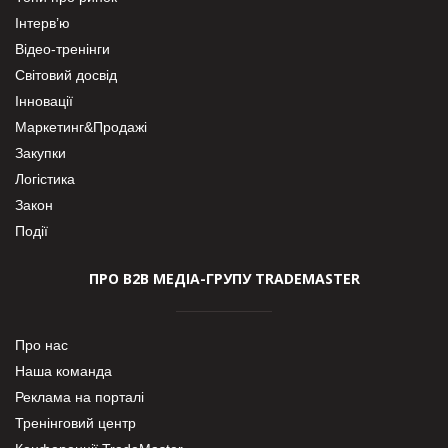
Інтерв’ю
Відео-тренінги
Світовий досвід
Інновації
Маркетинг&Продажі
Закупки
Логістика
Закон
Події
ПРО В2В МЕДІА-ГРУПУ TRADEMASTER
Про нас
Наша команда
Реклама на порталі
Тренінговий центр