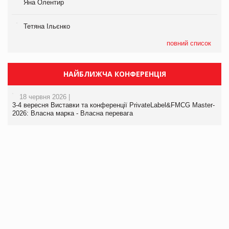
Яна Олентир
Тетяна Ільєнко
повний список
НАЙБЛИЖЧА КОНФЕРЕНЦІЯ
18 червня 2026 |
3-4 вересня Виставки та конференції PrivateLabel&FMCG Master-
2026: Власна марка - Власна перевага