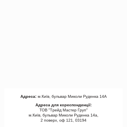
Адреса:
м.Київ, бульвар Миколи Руденка 14А
Адреса для кореспонденції:
ТОВ "Tрейд Мастер Груп"
м.Київ, бульвар Миколи Руденка 14а,
2 поверх, оф 121, 03194