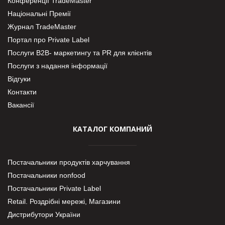
Конференції TradeMaster
Національні Премії
Журнал TradeMaster
Портал про Private Label
Послуги В2В- маркетингу та PR для клієнтів
Послуги з надання інформації
Відгуки
Контакти
Вакансії
КАТАЛОГ КОМПАНИЙ
Постачальники продуктів харчування
Постачальники nonfood
Постачальники Private Label
Retail. Роздрібні мережі, Магазини
Дистрибутори України