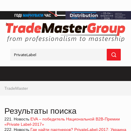
TradeMaster
Результаты поиска
221. Новость
EVA – победитель Национальной В2В-Премии
«Private Label-2017»
222. Новость
Где найти партнеров? PrivateLabel-2017: Украина