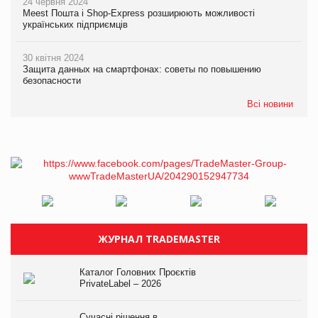
24 червня 2024
Meest Пошта і Shop-Express розширюють можливості
українських підприємців
30 квітня 2024
Защита данных на смартфонах: советы по повышению
безопасности
Всі новини
ЖУРНАЛ TRADEMASTER
Каталог Головних Проєктів
PrivateLabel – 2026
Сучасні рішення в