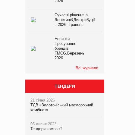
2026
Сучасні рішення в
Логістиці&Дистрибуції
– 2026. Травень
Новинки.
Просування
брендів
FMCG.Березень
2026
Всі журнали
ТЕНДЕРИ
21 січня 2026
ТДВ «Золотоніський маслоробний
комбінат»
03 липня 2023
Тендери компанії