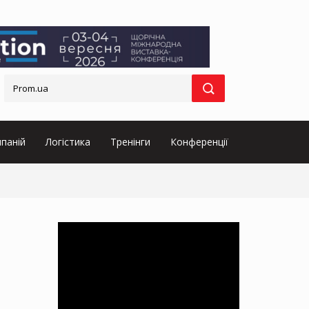
паній
Логістика
Тренінги
Конференції