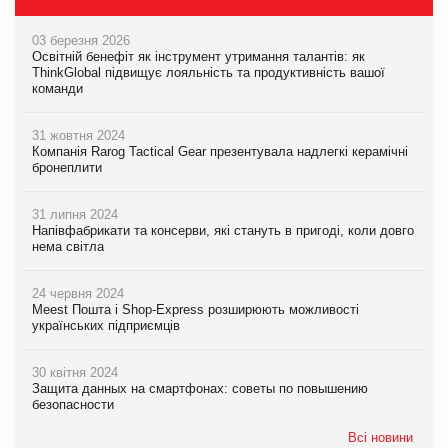
03 березня 2026
Освітній бенефіт як інструмент утримання талантів: як
ThinkGlobal підвищує лояльність та продуктивність вашої
команди
31 жовтня 2024
Компанія Rarog Tactical Gear презентувала надлегкі керамічні
бронеплити
31 липня 2024
Напівфабрикати та консерви, які стануть в пригоді, коли довго
нема світла
24 червня 2024
Meest Пошта і Shop-Express розширюють можливості
українських підприємців
30 квітня 2024
Защита данных на смартфонах: советы по повышению
безопасности
Всі новини