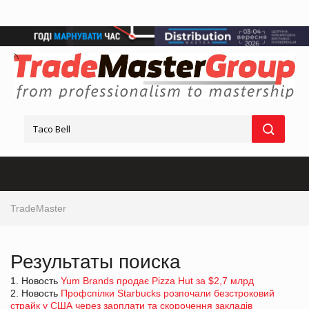
TradeMaster
Результаты поиска
1. Новость
Yum Brands продає Pizza Hut за $2,7 млрд
2. Новость
Профспілки Starbucks розпочали безстроковий
страйк у США через зарплати та скорочення закладів