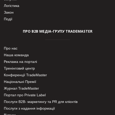
Логістика
Закон
Події
ПРО В2В МЕДІА-ГРУПУ TRADEMASTER
Про нас
Наша команда
Реклама на порталі
Тренінговий центр
Конференції TradeMaster
Національні Премії
Журнал TradeMaster
Портал про Private Label
Послуги В2В- маркетингу та PR для клієнтів
Послуги з надання інформації
Відгуки