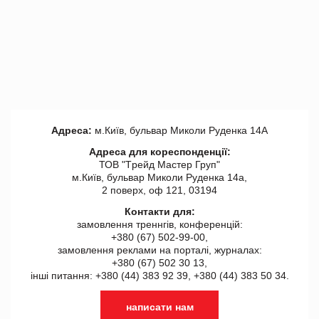
Адреса:
м.Київ, бульвар Миколи Руденка 14А
Адреса для кореспонденції:
ТОВ "Tрейд Мастер Груп"
м.Київ, бульвар Миколи Руденка 14а,
2 поверх, оф 121, 03194
Контакти для:
замовлення треннгів, конференцій:
+380 (67) 502-99-00,
замовлення реклами на порталі, журналах:
+380 (67) 502 30 13,
інші питання: +380 (44) 383 92 39, +380 (44) 383 50 34.
написати нам