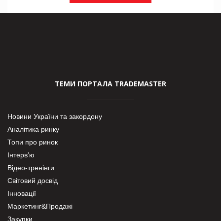
ТЕМИ ПОРТАЛА TRADEMASTER
Новини України та закордону
Аналітика ринку
Топи про ринок
Інтерв’ю
Відео-тренінги
Світовий досвід
Інновації
Маркетинг&Продажі
Закупки