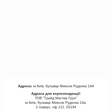
Адреса:
м.Київ, бульвар Миколи Руденка 14А
Адреса для кореспонденції:
ТОВ "Tрейд Мастер Груп"
м.Київ, бульвар Миколи Руденка 14а,
2 поверх, оф 121, 03194