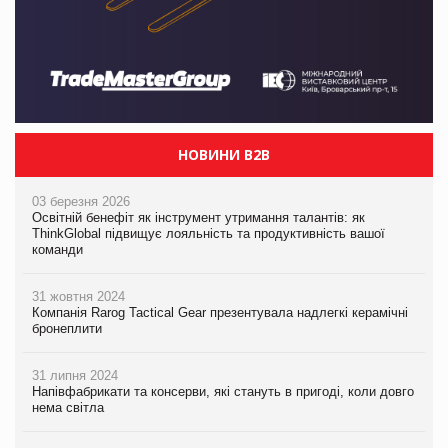
НОВИНИ B2B
03 березня 2026
Освітній бенефіт як інструмент утримання талантів: як
ThinkGlobal підвищує лояльність та продуктивність вашої
команди
31 жовтня 2024
Компанія Rarog Tactical Gear презентувала надлегкі керамічні
бронеплити
31 липня 2024
Напівфабрикати та консерви, які стануть в пригоді, коли довго
нема світла