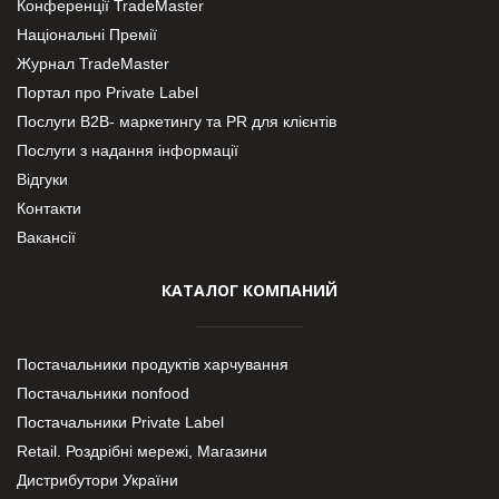
Конференції TradeMaster
Національні Премії
Журнал TradeMaster
Портал про Private Label
Послуги В2В- маркетингу та PR для клієнтів
Послуги з надання інформації
Відгуки
Контакти
Вакансії
КАТАЛОГ КОМПАНИЙ
Постачальники продуктів харчування
Постачальники nonfood
Постачальники Private Label
Retail. Роздрібні мережі, Магазини
Дистрибутори України