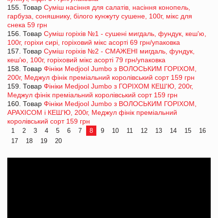
155. Товар
Суміш насіння для салатів, насіння конопель,
гарбуза, соняшнику, білого кунжуту сушене, 100г, мікс для
снека 59 грн
156. Товар
Суміш горіхів №1 - сушені мигдаль, фундук, кеш'ю,
100г, горіхи сирі, горіховий мікс асорті 69 грн/упаковка
157. Товар
Суміш горіхів №2 - СМАЖЕНІ мигдаль, фундук,
кеш'ю, 100г, горіховий мікс асорті 79 грн/упаковка
158. Товар
Фініки Medjool Jumbo з ВОЛОСЬКИМ ГОРІХОМ,
200г, Меджул фінік преміальний королівський сорт 159 грн
159. Товар
Фініки Medjool Jumbo з ГОРІХОМ КЕШ'Ю, 200г,
Меджул фінік преміальний королівський сорт 159 грн
160. Товар
Фініки Medjool Jumbo з ВОЛОСЬКИМ ГОРІХОМ,
АРАХІСОМ і КЕШ'Ю, 200г, Меджул фінік преміальний
королівський сорт 159 грн
1
2
3
4
5
6
7
8
9
10
11
12
13
14
15
16
17
18
19
20