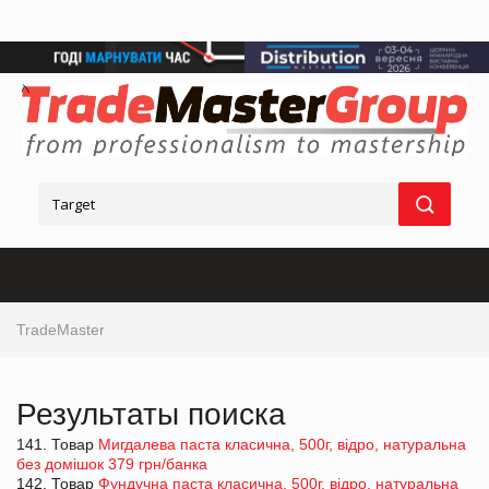
TradeMaster
Результаты поиска
141. Товар
Мигдалева паста класична, 500г, відро, натуральна
без домішок 379 грн/банка
142. Товар
Фундучна паста класична, 500г, відро, натуральна