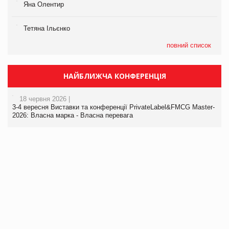
Яна Олентир
Тетяна Ільєнко
повний список
НАЙБЛИЖЧА КОНФЕРЕНЦІЯ
18 червня 2026 |
3-4 вересня Виставки та конференції PrivateLabel&FMCG Master-
2026: Власна марка - Власна перевага