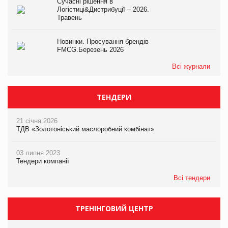
Сучасні рішення в
Логістиці&Дистрибуції – 2026.
Травень
Новинки. Просування брендів
FMCG.Березень 2026
Всі журнали
ТЕНДЕРИ
21 січня 2026
ТДВ «Золотоніський маслоробний комбінат»
03 липня 2023
Тендери компанії
Всі тендери
ТРЕНІНГОВИЙ ЦЕНТР