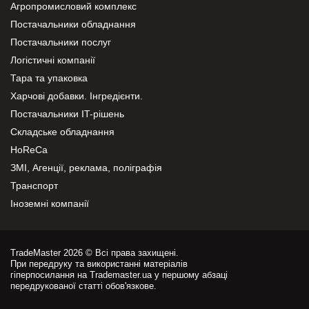
Агропромисловий комплекс
Постачальники обладнання
Постачальники послуг
Логістичні компанії
Тара та упаковка
Харчові добавки. Інгредієнти.
Постачальники IT-рішень
Складське обладнання
HoReCa
ЗМІ, Агенції, реклама, поліграфія
Транспорт
Іноземні компанії
TradeMaster 2026 © Всі права захищені.
При передруку та використанні матеріалів
гіперпосилання на Trademaster.ua у першому абзаці
передрукованої статті обов'язкове.