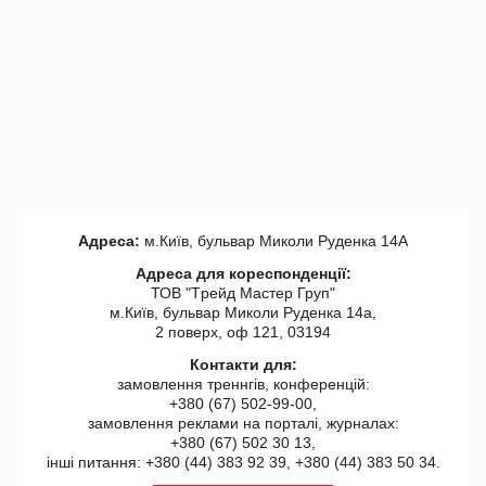
Адреса:
м.Київ, бульвар Миколи Руденка 14А
Адреса для кореспонденції:
ТОВ "Tрейд Мастер Груп"
м.Київ, бульвар Миколи Руденка 14а,
2 поверх, оф 121, 03194
Контакти для:
замовлення треннгів, конференцій:
+380 (67) 502-99-00,
замовлення реклами на порталі, журналах:
+380 (67) 502 30 13,
інші питання: +380 (44) 383 92 39, +380 (44) 383 50 34.