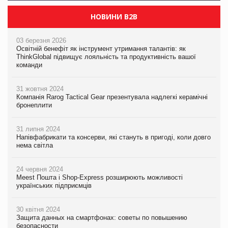
НОВИНИ B2B
03 березня 2026
Освітній бенефіт як інструмент утримання талантів: як
ThinkGlobal підвищує лояльність та продуктивність вашої
команди
31 жовтня 2024
Компанія Rarog Tactical Gear презентувала надлегкі керамічні
бронеплити
31 липня 2024
Напівфабрикати та консерви, які стануть в пригоді, коли довго
нема світла
24 червня 2024
Meest Пошта і Shop-Express розширюють можливості
українських підприємців
30 квітня 2024
Защита данных на смартфонах: советы по повышению
безопасности