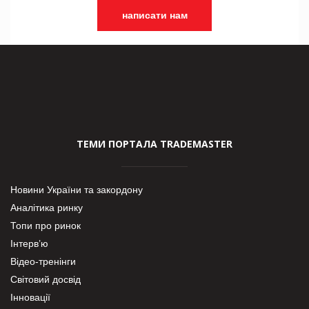
написати нам
ТЕМИ ПОРТАЛА TRADEMASTER
Новини України та закордону
Аналітика ринку
Топи про ринок
Інтерв’ю
Відео-тренінги
Світовий досвід
Інновації