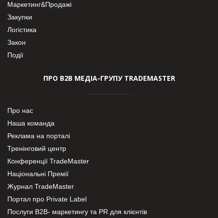
Маркетинг&Продажі
Закупки
Логістика
Закон
Події
ПРО В2В МЕДІА-ГРУПУ TRADEMASTER
Про нас
Наша команда
Реклама на порталі
Тренінговий центр
Конференції TradeMaster
Національні Премії
Журнал TradeMaster
Портал про Private Label
Послуги В2В- маркетингу та PR для клієнтів