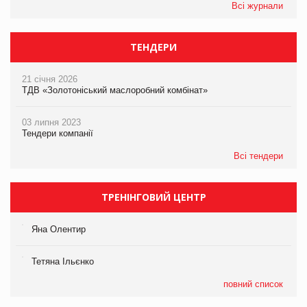
Всі журнали
ТЕНДЕРИ
21 січня 2026
ТДВ «Золотоніський маслоробний комбінат»
03 липня 2023
Тендери компанії
Всі тендери
ТРЕНІНГОВИЙ ЦЕНТР
Яна Олентир
Тетяна Ільєнко
повний список