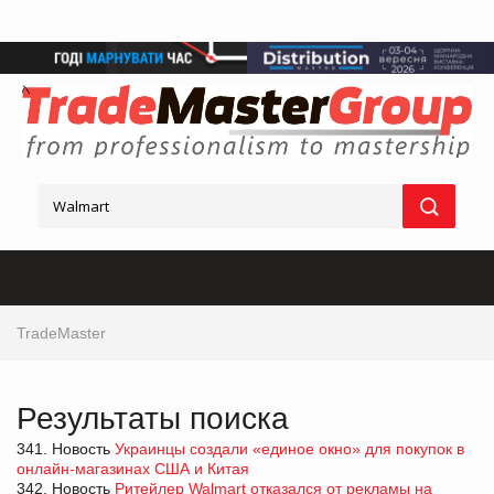
TradeMaster
Результаты поиска
341. Новость
Украинцы создали «единое окно» для покупок в
онлайн-магазинах США и Китая
342. Новость
Ритейлер Walmart отказался от рекламы на