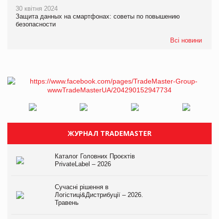
30 квітня 2024
Защита данных на смартфонах: советы по повышению
безопасности
Всі новини
ЖУРНАЛ TRADEMASTER
Каталог Головних Проєктів
PrivateLabel – 2026
Сучасні рішення в
Логістиці&Дистрибуції – 2026.
Травень