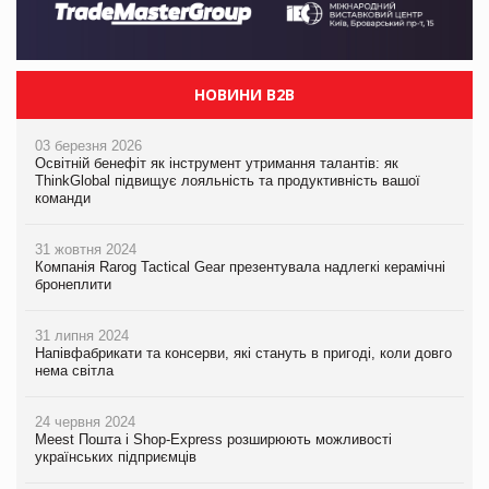
НОВИНИ B2B
03 березня 2026
Освітній бенефіт як інструмент утримання талантів: як
ThinkGlobal підвищує лояльність та продуктивність вашої
команди
31 жовтня 2024
Компанія Rarog Tactical Gear презентувала надлегкі керамічні
бронеплити
31 липня 2024
Напівфабрикати та консерви, які стануть в пригоді, коли довго
нема світла
24 червня 2024
Meest Пошта і Shop-Express розширюють можливості
українських підприємців