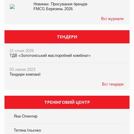
Новинки. Просування брендів
FMCG.Березень 2026
Всі журнали
ТЕНДЕРИ
21 січня 2026
ТДВ «Золотоніський маслоробний комбінат»
03 липня 2023
Тендери компанії
Всі тендери
ТРЕНІНГОВИЙ ЦЕНТР
Яна Олентир
Тетяна Ільєнко