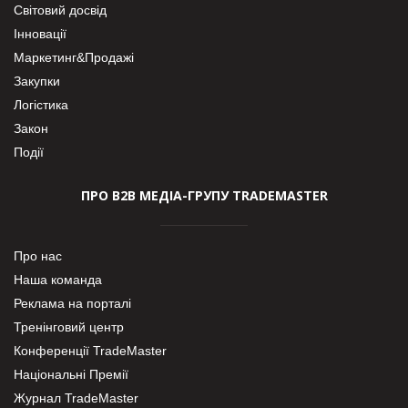
Світовий досвід
Інновації
Маркетинг&Продажі
Закупки
Логістика
Закон
Події
ПРО В2В МЕДІА-ГРУПУ TRADEMASTER
Про нас
Наша команда
Реклама на порталі
Тренінговий центр
Конференції TradeMaster
Національні Премії
Журнал TradeMaster