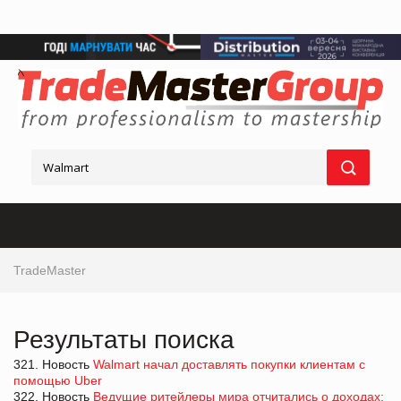
TradeMaster
Результаты поиска
321. Новость
Walmart начал доставлять покупки клиентам с
помощью Uber
322. Новость
Ведущие ритейлеры мира отчитались о доходах: