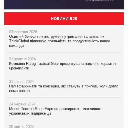
НОВИНИ B2B
03 березня 2026
Освітній бенефіт як інструмент утримання талантів: як
ThinkGlobal підвищує лояльність та продуктивність вашої
команди
31 жовтня 2024
Компанія Rarog Tactical Gear презентувала надлегкі керамічні
бронеплити
31 липня 2024
Напівфабрикати та консерви, які стануть в пригоді, коли довго
нема світла
24 червня 2024
Meest Пошта і Shop-Express розширюють можливості
українських підприємців
30 квітня 2024