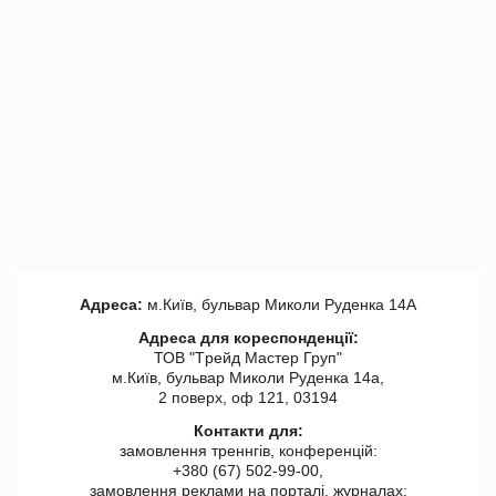
Адреса:
м.Київ, бульвар Миколи Руденка 14А
Адреса для кореспонденції:
ТОВ "Tрейд Мастер Груп"
м.Київ, бульвар Миколи Руденка 14а,
2 поверх, оф 121, 03194
Контакти для:
замовлення треннгів, конференцій:
+380 (67) 502-99-00,
замовлення реклами на порталі, журналах: