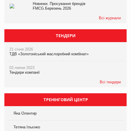
Новинки. Просування брендів
FMCG.Березень 2026
Всі журнали
ТЕНДЕРИ
21 січня 2026
ТДВ «Золотоніський маслоробний комбінат»
03 липня 2023
Тендери компанії
Всі тендери
ТРЕНІНГОВИЙ ЦЕНТР
Яна Олентир
Тетяна Ільєнко