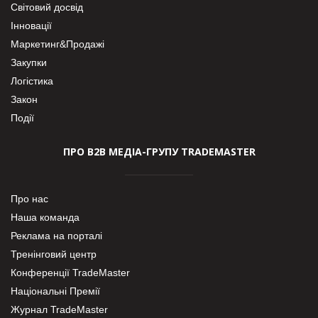
Світовий досвід
Інновації
Маркетинг&Продажі
Закупки
Логістика
Закон
Події
ПРО В2В МЕДІА-ГРУПУ TRADEMASTER
Про нас
Наша команда
Реклама на порталі
Тренінговий центр
Конференції TradeMaster
Національні Премії
Журнал TradeMaster