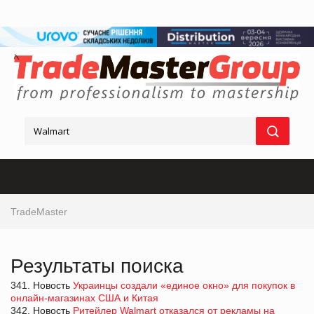
TradeMaster
Результаты поиска
341. Новость
Украинцы создали «единое окно» для покупок в
онлайн-магазинах США и Китая
342. Новость
Ритейлер Walmart отказался от рекламы на