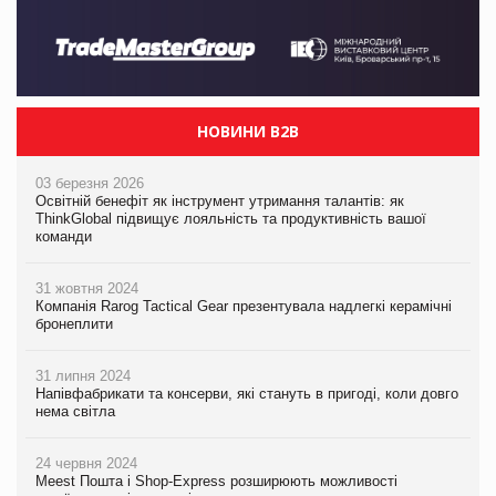
НОВИНИ B2B
03 березня 2026
Освітній бенефіт як інструмент утримання талантів: як
ThinkGlobal підвищує лояльність та продуктивність вашої
команди
31 жовтня 2024
Компанія Rarog Tactical Gear презентувала надлегкі керамічні
бронеплити
31 липня 2024
Напівфабрикати та консерви, які стануть в пригоді, коли довго
нема світла
24 червня 2024
Meest Пошта і Shop-Express розширюють можливості