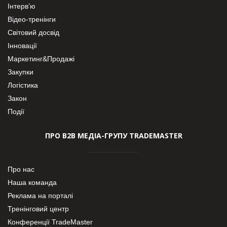
Інтерв’ю
Відео-тренінги
Світовий досвід
Інновації
Маркетинг&Продажі
Закупки
Логістика
Закон
Події
ПРО В2В МЕДІА-ГРУПУ TRADEMASTER
Про нас
Наша команда
Реклама на порталі
Тренінговий центр
Конференції TradeMaster