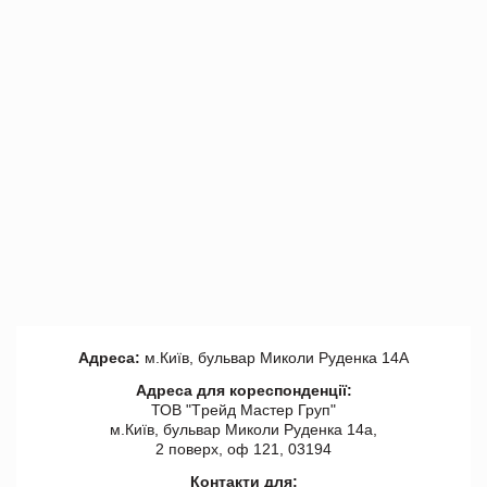
Адреса:
м.Київ, бульвар Миколи Руденка 14А
Адреса для кореспонденції:
ТОВ "Tрейд Мастер Груп"
м.Київ, бульвар Миколи Руденка 14а,
2 поверх, оф 121, 03194
Контакти для: