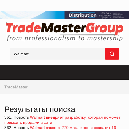
TradeMaster
Результаты поиска
361. Новость
Walmart внедряет разработку, которая поможет
повысить продажи в сети
362. Новость
Walmart закроет 270 магазинов и сократит 16