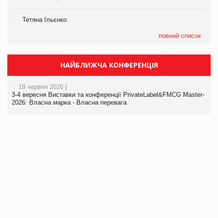
Тетяна Ільєнко
повний список
НАЙБЛИЖЧА КОНФЕРЕНЦІЯ
18 червня 2026 |
3-4 вересня Виставки та конференції PrivateLabel&FMCG Master-
2026: Власна марка - Власна перевага