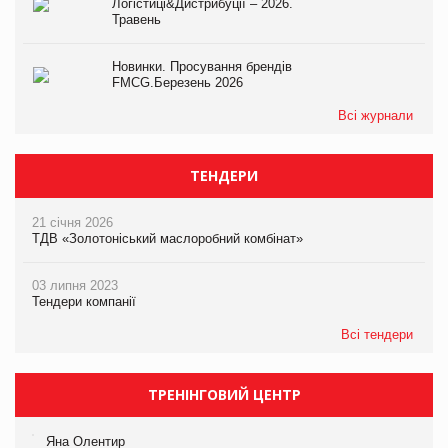
Логістиці&Дистрибуції – 2026.
Травень
Новинки. Просування брендів
FMCG.Березень 2026
Всі журнали
ТЕНДЕРИ
21 січня 2026
ТДВ «Золотоніський маслоробний комбінат»
03 липня 2023
Тендери компанії
Всі тендери
ТРЕНІНГОВИЙ ЦЕНТР
Яна Олентир