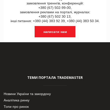
замовлення треннгів, конференцій:
+380 (67) 502-99-00,
замовлення реклами на порталі, журналах:
+380 (67) 502 30 13,
інші питання: +380 (44) 383 92 39, +380 (44) 383 50 34.
написати нам
ТЕМИ ПОРТАЛА TRADEMASTER
Новини України та закордону
Аналітика ринку
Топи про ринок