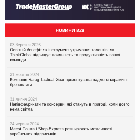
НОВИНИ B2B
03 березня 2026
Освітній бенефіт як інструмент утримання талантів: як
ThinkGlobal підвищує лояльність та продуктивність вашої
команди
31 жовтня 2024
Компанія Rarog Tactical Gear презентувала надлегкі керамічні
бронеплити
31 липня 2024
Напівфабрикати та консерви, які стануть в пригоді, коли довго
нема світла
24 червня 2024
Meest Пошта і Shop-Express розширюють можливості
українських підприємців