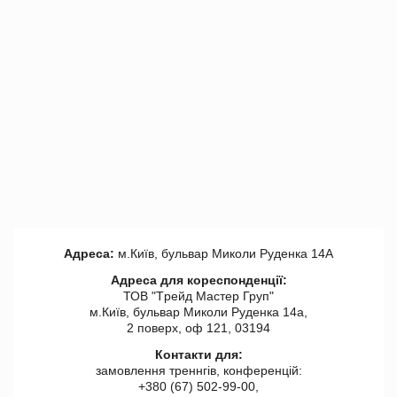
Адреса:
м.Київ, бульвар Миколи Руденка 14А
Адреса для кореспонденції:
ТОВ "Tрейд Мастер Груп"
м.Київ, бульвар Миколи Руденка 14а,
2 поверх, оф 121, 03194
Контакти для:
замовлення треннгів, конференцій:
+380 (67) 502-99-00,