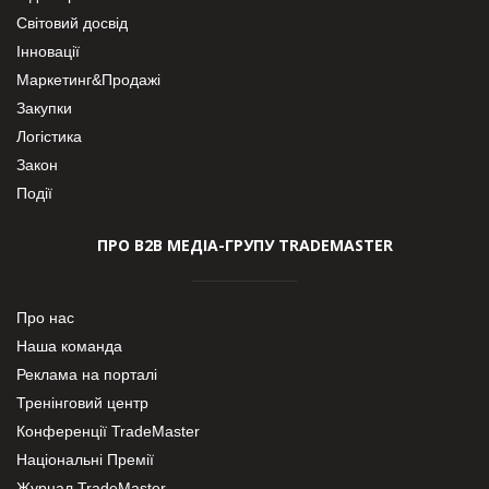
Світовий досвід
Інновації
Маркетинг&Продажі
Закупки
Логістика
Закон
Події
ПРО В2В МЕДІА-ГРУПУ TRADEMASTER
Про нас
Наша команда
Реклама на порталі
Тренінговий центр
Конференції TradeMaster
Національні Премії
Журнал TradeMaster