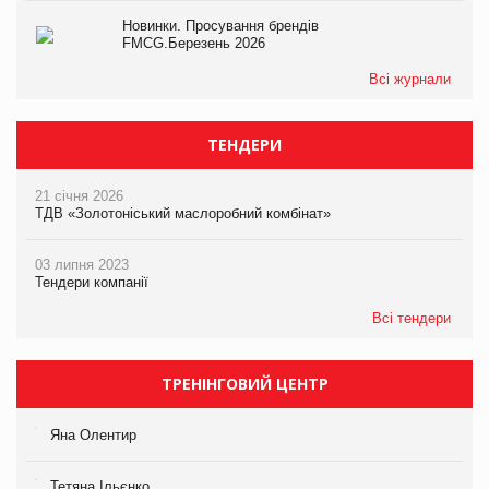
Новинки. Просування брендів
FMCG.Березень 2026
Всі журнали
ТЕНДЕРИ
21 січня 2026
ТДВ «Золотоніський маслоробний комбінат»
03 липня 2023
Тендери компанії
Всі тендери
ТРЕНІНГОВИЙ ЦЕНТР
Яна Олентир
Тетяна Ільєнко