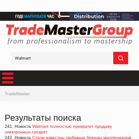
TradeMaster
Результаты поиска
241. Новость
Walmart полностью прекратит продажу
электронных сигарет
242. Новость
Стали известны любимые бренды миллениалов