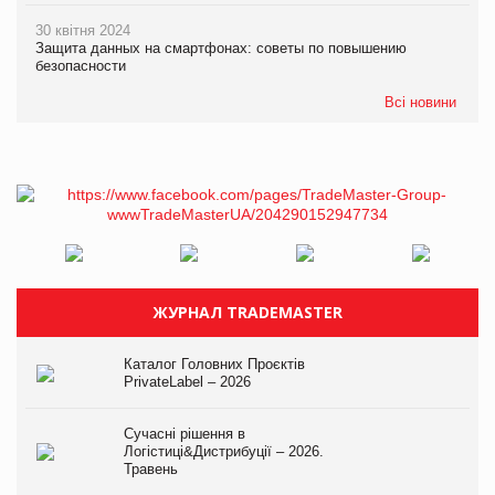
30 квітня 2024
Защита данных на смартфонах: советы по повышению
безопасности
Всі новини
ЖУРНАЛ TRADEMASTER
Каталог Головних Проєктів
PrivateLabel – 2026
Сучасні рішення в
Логістиці&Дистрибуції – 2026.
Травень