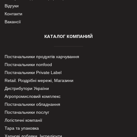
Відгуки
Контакти
Вакансії
КАТАЛОГ КОМПАНИЙ
Постачальники продуктів харчування
Постачальники nonfood
Постачальники Private Label
Retail. Роздрібні мережі, Магазини
Дистрибутори України
Агропромисловий комплекс
Постачальники обладнання
Постачальники послуг
Логістичні компанії
Тара та упаковка
Харчові добавки. Інгредієнти.