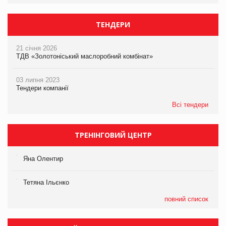
ТЕНДЕРИ
21 січня 2026
ТДВ «Золотоніський маслоробний комбінат»
03 липня 2023
Тендери компанії
Всі тендери
ТРЕНІНГОВИЙ ЦЕНТР
Яна Олентир
Тетяна Ільєнко
повний список