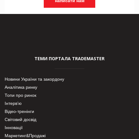
написати нам
ТЕМИ ПОРТАЛА TRADEMASTER
Новини України та закордону
Аналітика ринку
Топи про ринок
Інтерв’ю
Відео-тренінги
Світовий досвід
Інновації
Маркетинг&Продажі