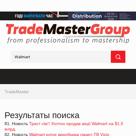
TradeMaster
Результаты поиска
81. Новость
Траст сім'ї Уолтон продав акції Walmart на $1,5
млрд.
82. Новость
Walmart купує виробника смарт-ТВ Vizio