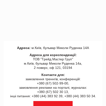
Адреса:
м.Київ, бульвар Миколи Руденка 14А
Адреса для кореспонденції:
ТОВ "Tрейд Мастер Груп"
м.Київ, бульвар Миколи Руденка 14а,
2 поверх, оф 121, 03194
Контакти для:
замовлення треннгів, конференцій:
+380 (67) 502-99-00,
замовлення реклами на порталі, журналах:
+380 (67) 502 30 13,
інші питання: +380 (44) 383 92 39, +380 (44) 383 50 34.