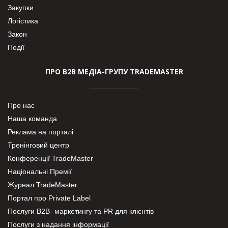
Закупки
Логістика
Закон
Події
ПРО В2В МЕДІА-ГРУПУ TRADEMASTER
Про нас
Наша команда
Реклама на порталі
Тренінговий центр
Конференції TradeMaster
Національні Премії
Журнал TradeMaster
Портал про Private Label
Послуги В2В- маркетингу та PR для клієнтів
Послуги з надання інформації