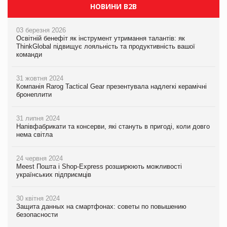
НОВИНИ B2B
03 березня 2026
Освітній бенефіт як інструмент утримання талантів: як
ThinkGlobal підвищує лояльність та продуктивність вашої
команди
31 жовтня 2024
Компанія Rarog Tactical Gear презентувала надлегкі керамічні
бронеплити
31 липня 2024
Напівфабрикати та консерви, які стануть в пригоді, коли довго
нема світла
24 червня 2024
Meest Пошта і Shop-Express розширюють можливості
українських підприємців
30 квітня 2024
Защита данных на смартфонах: советы по повышению
безопасности