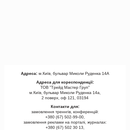
Адреса:
м.Київ, бульвар Миколи Руденка 14А
Адреса для кореспонденції:
ТОВ "Tрейд Мастер Груп"
м.Київ, бульвар Миколи Руденка 14а,
2 поверх, оф 121, 03194
Контакти для:
замовлення треннгів, конференцій:
+380 (67) 502-99-00,
замовлення реклами на порталі, журналах:
+380 (67) 502 30 13,