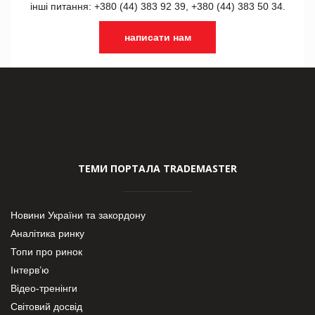
інші питання: +380 (44) 383 92 39, +380 (44) 383 50 34.
написати нам
ТЕМИ ПОРТАЛА TRADEMASTER
Новини України та закордону
Аналітика ринку
Топи про ринок
Інтерв’ю
Відео-тренінги
Світовий досвід