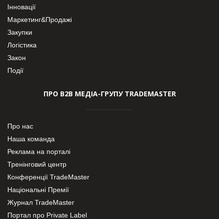
Інновації
Маркетинг&Продажі
Закупки
Логістика
Закон
Події
ПРО В2В МЕДІА-ГРУПУ TRADEMASTER
Про нас
Наша команда
Реклама на порталі
Тренінговий центр
Конференції TradeMaster
Національні Премії
Журнал TradeMaster
Портал про Private Label