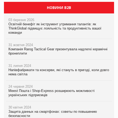
НОВИНИ B2B
03 березня 2026
Освітній бенефіт як інструмент утримання талантів: як
ThinkGlobal підвищує лояльність та продуктивність вашої
команди
31 жовтня 2024
Компанія Rarog Tactical Gear презентувала надлегкі керамічні
бронеплити
31 липня 2024
Напівфабрикати та консерви, які стануть в пригоді, коли довго
нема світла
24 червня 2024
Meest Пошта і Shop-Express розширюють можливості
українських підприємців
30 квітня 2024
Защита данных на смартфонах: советы по повышению
безопасности