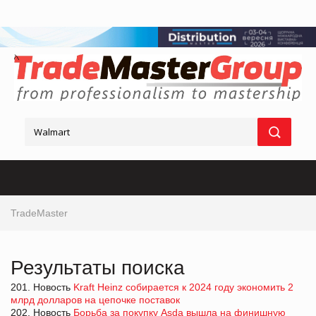
TradeMaster
Результаты поиска
201. Новость
Kraft Heinz собирается к 2024 году экономить 2
млрд долларов на цепочке поставок
202. Новость
Борьба за покупку Asda вышла на финишную