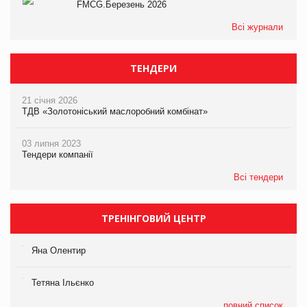
FMCG.Березень 2026
Всі журнали
ТЕНДЕРИ
21 січня 2026
ТДВ «Золотоніський маслоробний комбінат»
03 липня 2023
Тендери компанії
Всі тендери
ТРЕНІНГОВИЙ ЦЕНТР
Яна Олентир
Тетяна Ільєнко
повний список