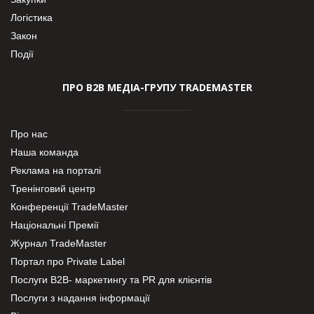
Логістика
Закон
Події
ПРО В2В МЕДІА-ГРУПУ TRADEMASTER
Про нас
Наша команда
Реклама на порталі
Тренінговий центр
Конференції TradeMaster
Національні Премії
Журнал TradeMaster
Портал про Private Label
Послуги В2В- маркетингу та PR для клієнтів
Послуги з надання інформації