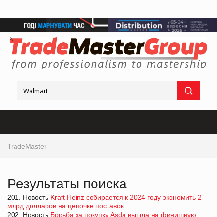
TradeMaster
Результаты поиска
201. Новость
Kraft Heinz собирается к 2024 году экономить 2
млрд долларов на цепочке поставок
202. Новость
Борьба за покупку Asda вышла на финишную