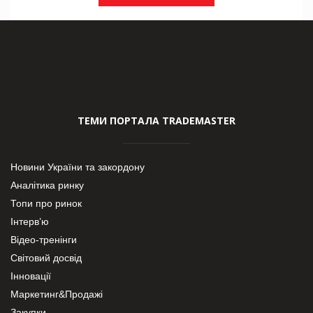
ТЕМИ ПОРТАЛА TRADEMASTER
Новини України та закордону
Аналітика ринку
Топи про ринок
Інтерв’ю
Відео-тренінги
Світовий досвід
Інновації
Маркетинг&Продажі
Закупки