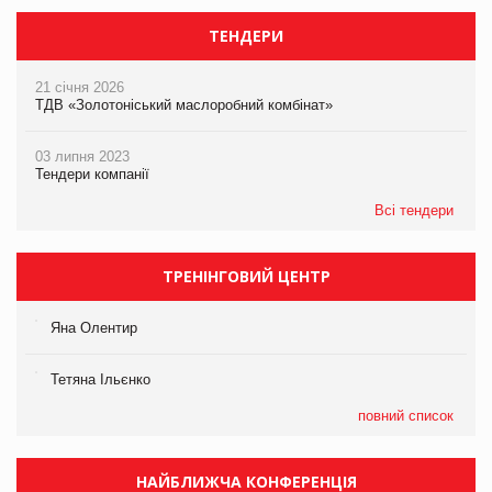
ТЕНДЕРИ
21 січня 2026
ТДВ «Золотоніський маслоробний комбінат»
03 липня 2023
Тендери компанії
Всі тендери
ТРЕНІНГОВИЙ ЦЕНТР
Яна Олентир
Тетяна Ільєнко
повний список
НАЙБЛИЖЧА КОНФЕРЕНЦІЯ