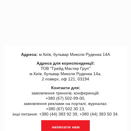
Адреса:
м.Київ, бульвар Миколи Руденка 14А
Адреса для кореспонденції:
ТОВ "Tрейд Мастер Груп"
м.Київ, бульвар Миколи Руденка 14а,
2 поверх, оф 121, 03194
Контакти для:
замовлення треннгів, конференцій:
+380 (67) 502-99-00,
замовлення реклами на порталі, журналах:
+380 (67) 502 30 13,
інші питання: +380 (44) 383 92 39, +380 (44) 383 50 34.
написати нам