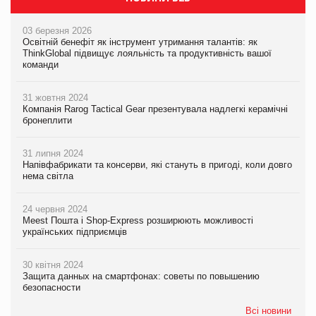
03 березня 2026
Освітній бенефіт як інструмент утримання талантів: як
ThinkGlobal підвищує лояльність та продуктивність вашої
команди
31 жовтня 2024
Компанія Rarog Tactical Gear презентувала надлегкі керамічні
бронеплити
31 липня 2024
Напівфабрикати та консерви, які стануть в пригоді, коли довго
нема світла
24 червня 2024
Meest Пошта і Shop-Express розширюють можливості
українських підприємців
30 квітня 2024
Защита данных на смартфонах: советы по повышению
безопасности
Всі новини