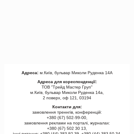
Адреса:
м.Київ, бульвар Миколи Руденка 14А
Адреса для кореспонденції:
ТОВ "Tрейд Мастер Груп"
м.Київ, бульвар Миколи Руденка 14а,
2 поверх, оф 121, 03194
Контакти для:
замовлення треннгів, конференцій:
+380 (67) 502-99-00,
замовлення реклами на порталі, журналах:
+380 (67) 502 30 13,
інші питання: +380 (44) 383 92 39, +380 (44) 383 50 34.