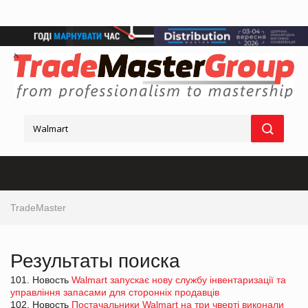
TradeMaster
Результаты поиска
101. Новость
Walmart запускає нову службу інвентаризації та
управління запасами для сторонніх продавців
102. Новость
Постачальники Walmart на три чверті виконали