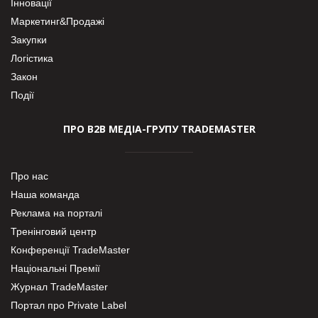
Інновації
Маркетинг&Продажі
Закупки
Логістика
Закон
Події
ПРО В2В МЕДІА-ГРУПУ TRADEMASTER
Про нас
Наша команда
Реклама на порталі
Тренінговий центр
Конференції TradeMaster
Національні Премії
Журнал TradeMaster
Портал про Private Label