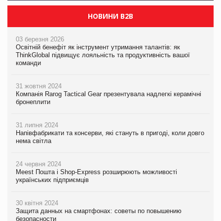
НОВИНИ B2B
03 березня 2026
Освітній бенефіт як інструмент утримання талантів: як
ThinkGlobal підвищує лояльність та продуктивність вашої
команди
31 жовтня 2024
Компанія Rarog Tactical Gear презентувала надлегкі керамічні
бронеплити
31 липня 2024
Напівфабрикати та консерви, які стануть в пригоді, коли довго
нема світла
24 червня 2024
Meest Пошта і Shop-Express розширюють можливості
українських підприємців
30 квітня 2024
Защита данных на смартфонах: советы по повышению
безопасности