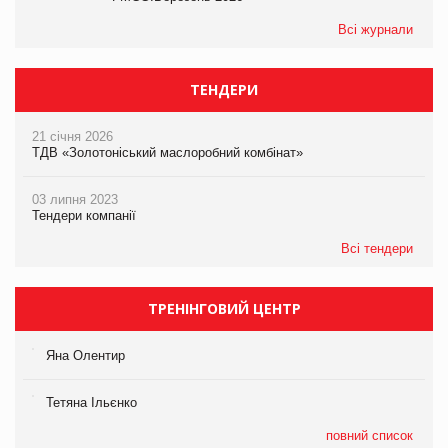
Всі журнали
ТЕНДЕРИ
21 січня 2026
ТДВ «Золотоніський маслоробний комбінат»
03 липня 2023
Тендери компанії
Всі тендери
ТРЕНІНГОВИЙ ЦЕНТР
Яна Олентир
Тетяна Ільєнко
повний список