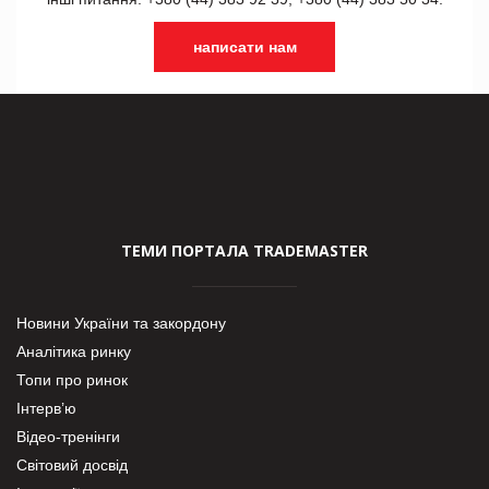
написати нам
ТЕМИ ПОРТАЛА TRADEMASTER
Новини України та закордону
Аналітика ринку
Топи про ринок
Інтерв’ю
Відео-тренінги
Світовий досвід