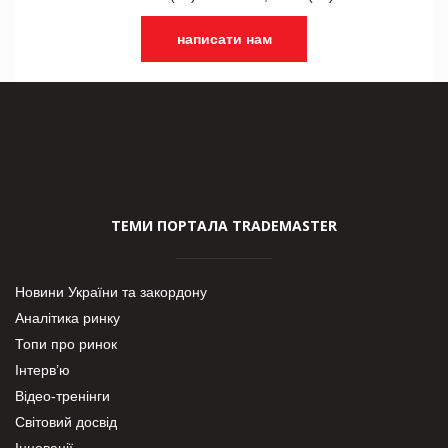
написати нам
ТЕМИ ПОРТАЛА TRADEMASTER
Новини України та закордону
Аналітика ринку
Топи про ринок
Інтерв’ю
Відео-тренінги
Світовий досвід
Інновації