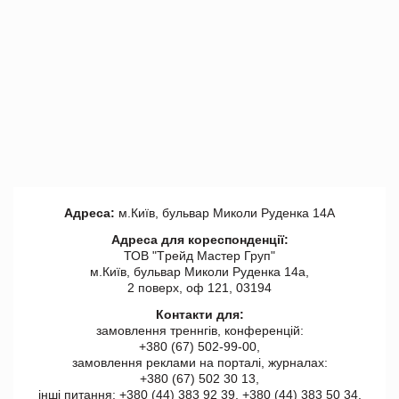
Адреса:
м.Київ, бульвар Миколи Руденка 14А
Адреса для кореспонденції:
ТОВ "Tрейд Мастер Груп"
м.Київ, бульвар Миколи Руденка 14а,
2 поверх, оф 121, 03194
Контакти для:
замовлення треннгів, конференцій:
+380 (67) 502-99-00,
замовлення реклами на порталі, журналах:
+380 (67) 502 30 13,
інші питання: +380 (44) 383 92 39, +380 (44) 383 50 34.