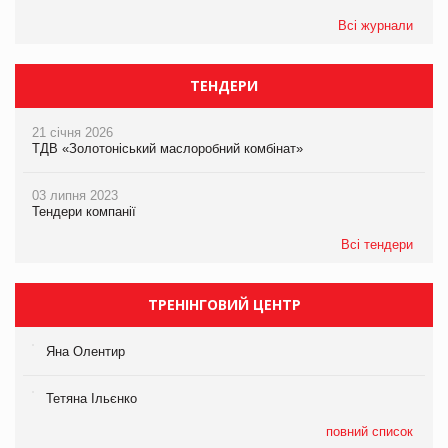
Всі журнали
ТЕНДЕРИ
21 січня 2026
ТДВ «Золотоніський маслоробний комбінат»
03 липня 2023
Тендери компанії
Всі тендери
ТРЕНІНГОВИЙ ЦЕНТР
Яна Олентир
Тетяна Ільєнко
повний список