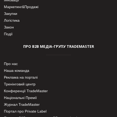
Маркетинг&Продажі
Закупки
Логістика
Закон
Події
ПРО В2В МЕДІА-ГРУПУ TRADEMASTER
Про нас
Наша команда
Реклама на порталі
Тренінговий центр
Конференції TradeMaster
Національні Премії
Журнал TradeMaster
Портал про Private Label