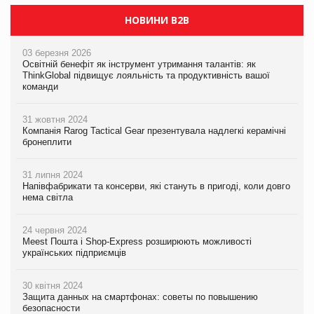
НОВИНИ B2B
03 березня 2026
Освітній бенефіт як інструмент утримання талантів: як
ThinkGlobal підвищує лояльність та продуктивність вашої
команди
31 жовтня 2024
Компанія Rarog Tactical Gear презентувала надлегкі керамічні
бронеплити
31 липня 2024
Напівфабрикати та консерви, які стануть в пригоді, коли довго
нема світла
24 червня 2024
Meest Пошта і Shop-Express розширюють можливості
українських підприємців
30 квітня 2024
Защита данных на смартфонах: советы по повышению
безопасности