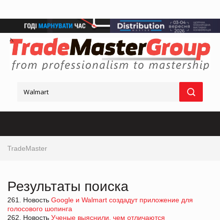
TradeMaster
Результаты поиска
261. Новость
Google и Walmart создадут приложение для
голосового шопинга
262. Новость
Ученые выяснили, чем отличаются