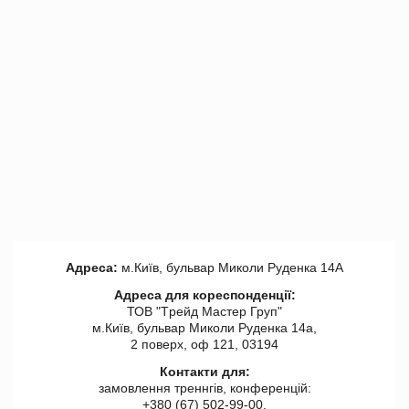
Адреса:
м.Київ, бульвар Миколи Руденка 14А
Адреса для кореспонденції:
ТОВ "Tрейд Мастер Груп"
м.Київ, бульвар Миколи Руденка 14а,
2 поверх, оф 121, 03194
Контакти для:
замовлення треннгів, конференцій:
+380 (67) 502-99-00,