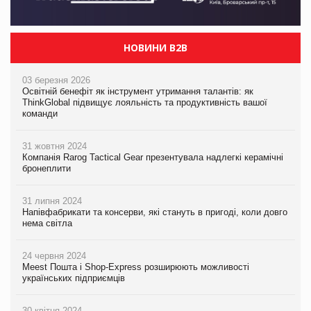
НОВИНИ B2B
03 березня 2026
Освітній бенефіт як інструмент утримання талантів: як
ThinkGlobal підвищує лояльність та продуктивність вашої
команди
31 жовтня 2024
Компанія Rarog Tactical Gear презентувала надлегкі керамічні
бронеплити
31 липня 2024
Напівфабрикати та консерви, які стануть в пригоді, коли довго
нема світла
24 червня 2024
Meest Пошта і Shop-Express розширюють можливості
українських підприємців
30 квітня 2024