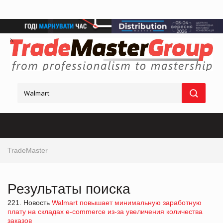
TradeMaster
Результаты поиска
221. Новость
Walmart повышает минимальную заработную
плату на складах e-commerce из-за увеличения количества
заказов