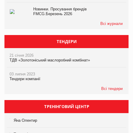
Новинки. Просування брендів
FMCG.Березень 2026
Всі журнали
ТЕНДЕРИ
21 січня 2026
ТДВ «Золотоніський маслоробний комбінат»
03 липня 2023
Тендери компанії
Всі тендери
ТРЕНІНГОВИЙ ЦЕНТР
Яна Олентир