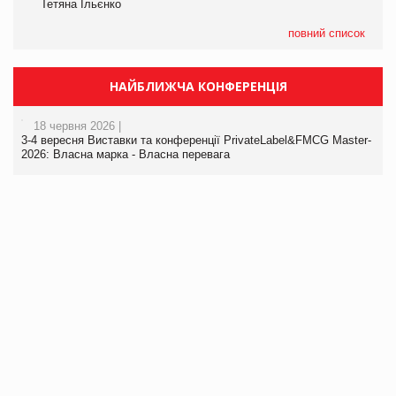
Тетяна Ільєнко
повний список
НАЙБЛИЖЧА КОНФЕРЕНЦІЯ
18 червня 2026 |
3-4 вересня Виставки та конференції PrivateLabel&FMCG Master-
2026: Власна марка - Власна перевага