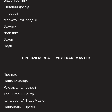
Відео-тренінги
Світовий досвід
Інновації
Маркетинг&Продажі
Закупки
Логістика
Закон
Події
ПРО В2В МЕДІА-ГРУПУ TRADEMASTER
Про нас
Наша команда
Реклама на порталі
Тренінговий центр
Конференції TradeMaster
Національні Премії