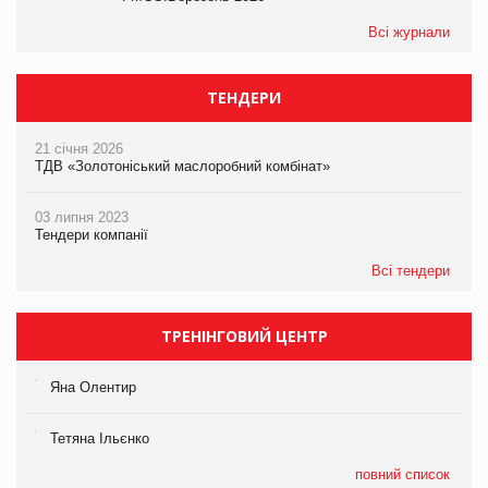
Всі журнали
ТЕНДЕРИ
21 січня 2026
ТДВ «Золотоніський маслоробний комбінат»
03 липня 2023
Тендери компанії
Всі тендери
ТРЕНІНГОВИЙ ЦЕНТР
Яна Олентир
Тетяна Ільєнко
повний список