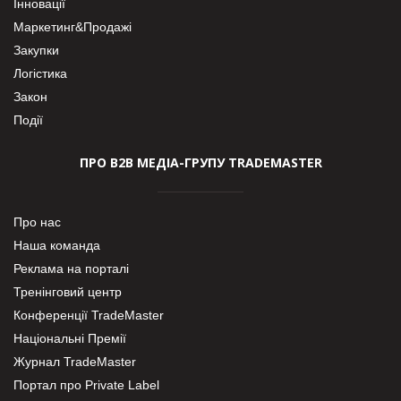
Інновації
Маркетинг&Продажі
Закупки
Логістика
Закон
Події
ПРО В2В МЕДІА-ГРУПУ TRADEMASTER
Про нас
Наша команда
Реклама на порталі
Тренінговий центр
Конференції TradeMaster
Національні Премії
Журнал TradeMaster
Портал про Private Label