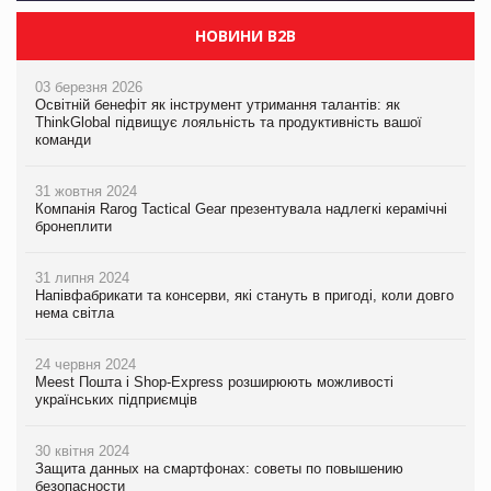
НОВИНИ B2B
03 березня 2026
Освітній бенефіт як інструмент утримання талантів: як
ThinkGlobal підвищує лояльність та продуктивність вашої
команди
31 жовтня 2024
Компанія Rarog Tactical Gear презентувала надлегкі керамічні
бронеплити
31 липня 2024
Напівфабрикати та консерви, які стануть в пригоді, коли довго
нема світла
24 червня 2024
Meest Пошта і Shop-Express розширюють можливості
українських підприємців
30 квітня 2024
Защита данных на смартфонах: советы по повышению
безопасности