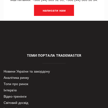
написати нам
ТЕМИ ПОРТАЛА TRADEMASTER
Новини України та закордону
Аналітика ринку
Топи про ринок
Інтерв’ю
Відео-тренінги
Світовий досвід