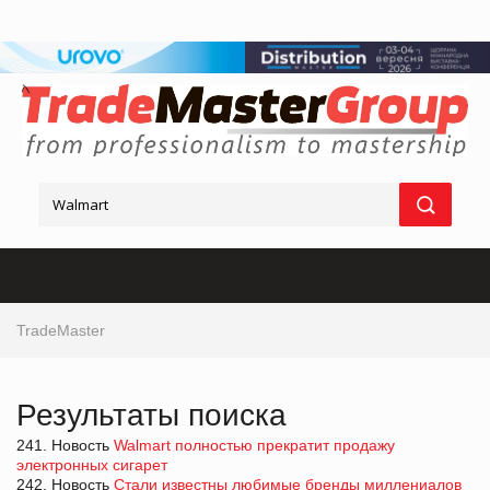
TradeMaster
Результаты поиска
241. Новость
Walmart полностью прекратит продажу
электронных сигарет
242. Новость
Стали известны любимые бренды миллениалов