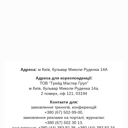
Адреса:
м.Київ, бульвар Миколи Руденка 14А
Адреса для кореспонденції:
ТОВ "Tрейд Мастер Груп"
м.Київ, бульвар Миколи Руденка 14а,
2 поверх, оф 121, 03194
Контакти для:
замовлення треннгів, конференцій:
+380 (67) 502-99-00,
замовлення реклами на порталі, журналах:
+380 (67) 502 30 13,
інші питання: +380 (44) 383 92 39, +380 (44) 383 50 34.