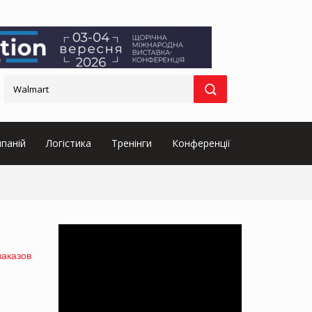
паній
Логістика
Тренінги
Конференції
заказов