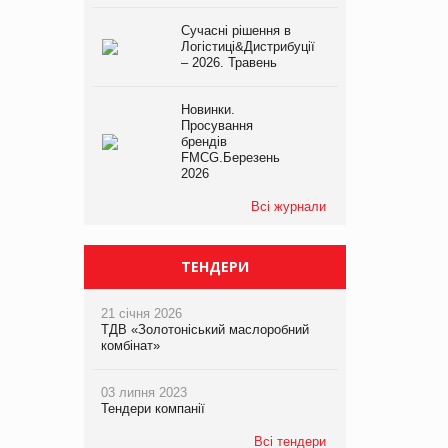
Сучасні рішення в
Логістиці&Дистрибуції
– 2026. Травень
Новинки.
Просування
брендів
FMCG.Березень
2026
Всі журнали
ТЕНДЕРИ
21 січня 2026
ТДВ «Золотоніський маслоробний
комбінат»
03 липня 2023
Тендери компанії
Всі тендери