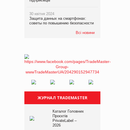
підприємців
30 квітня 2024
Защита данных на смартфонах:
советы по повышению безопасности
Всі новини
ЖУРНАЛ TRADEMASTER
Каталог Головних
Проєктів
PrivateLabel –
2026