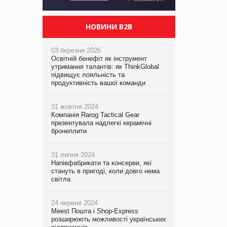
НОВИНИ B2B
03 березня 2026
Освітній бенефіт як інструмент
утримання талантів: як ThinkGlobal
підвищує лояльність та
продуктивність вашої команди
31 жовтня 2024
Компанія Rarog Tactical Gear
презентувала надлегкі керамічні
бронеплити
31 липня 2024
Напівфабрикати та консерви, які
стануть в пригоді, коли довго нема
світла
24 червня 2024
Meest Пошта і Shop-Express
розширюють можливості українських