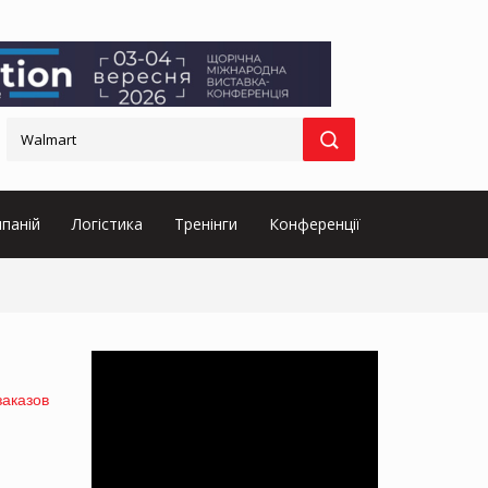
паній
Логістика
Тренінги
Конференції
заказов