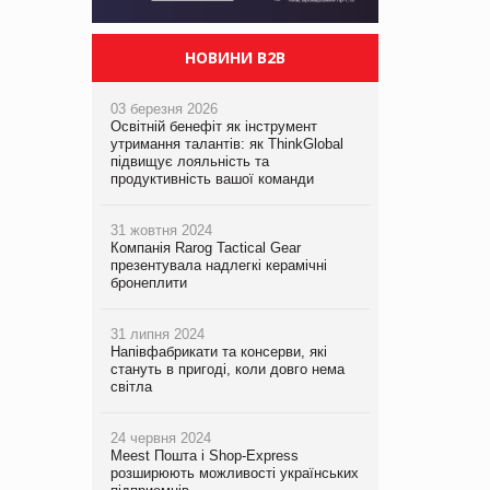
НОВИНИ B2B
03 березня 2026
Освітній бенефіт як інструмент
утримання талантів: як ThinkGlobal
підвищує лояльність та
продуктивність вашої команди
31 жовтня 2024
Компанія Rarog Tactical Gear
презентувала надлегкі керамічні
бронеплити
31 липня 2024
Напівфабрикати та консерви, які
стануть в пригоді, коли довго нема
світла
24 червня 2024
Meest Пошта і Shop-Express
розширюють можливості українських