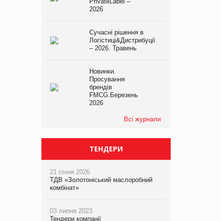
PrivateLabel –
2026
Сучасні рішення в
Логістиці&Дистрибуції
– 2026. Травень
Новинки.
Просування
брендів
FMCG.Березень
2026
Всі журнали
ТЕНДЕРИ
21 січня 2026
ТДВ «Золотоніський маслоробний
комбінат»
03 липня 2023
Тендери компанії