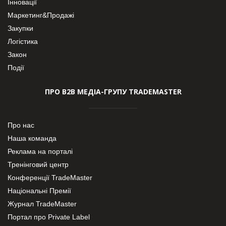
Інновації
Маркетинг&Продажі
Закупки
Логістика
Закон
Події
ПРО В2В МЕДІА-ГРУПУ TRADEMASTER
Про нас
Наша команда
Реклама на порталі
Тренінговий центр
Конференції TradeMaster
Національні Премії
Журнал TradeMaster
Портал про Private Label