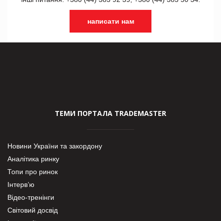
написати нам
ТЕМИ ПОРТАЛА TRADEMASTER
Новини України та закордону
Аналітика ринку
Топи про ринок
Інтерв’ю
Відео-тренінги
Світовий досвід