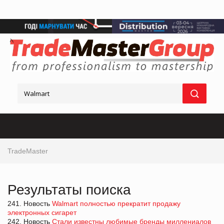
TradeMaster
Результаты поиска
241. Новость
Walmart полностью прекратит продажу
электронных сигарет
242. Новость
Стали известны любимые бренды миллениалов