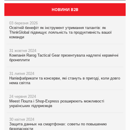
НОВИНИ B2B
03 березня 2026
Освітній бенефіт як інструмент утримання талантів: як
ThinkGlobal підвищує лояльність та продуктивність вашої
команди
31 жовтня 2024
Компанія Rarog Tactical Gear презентувала надлегкі керамічні
бронеплити
31 липня 2024
Напівфабрикати та консерви, які стануть в пригоді, коли довго
нема світла
24 червня 2024
Meest Пошта і Shop-Express розширюють можливості
українських підприємців
30 квітня 2024
Защита данных на смартфонах: советы по повышению
безопасности