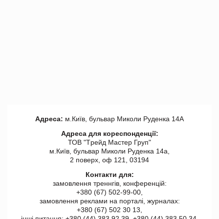
Адреса:
м.Київ, бульвар Миколи Руденка 14А
Адреса для кореспонденції:
ТОВ "Tрейд Мастер Груп"
м.Київ, бульвар Миколи Руденка 14а,
2 поверх, оф 121, 03194
Контакти для:
замовлення треннгів, конференцій:
+380 (67) 502-99-00,
замовлення реклами на порталі, журналах:
+380 (67) 502 30 13,
інші питання: +380 (44) 383 92 39, +380 (44) 383 50 34.