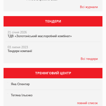
Всі журнали
ТЕНДЕРИ
21 січня 2026
ТДВ «Золотоніський маслоробний комбінат»
03 липня 2023
Тендери компанії
Всі тендери
ТРЕНІНГОВИЙ ЦЕНТР
Яна Олентир
Тетяна Ільєнко
повний список