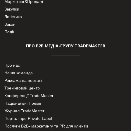
Маркетинг&Продажі
Закупки
Логістика
Закон
Події
ПРО В2В МЕДІА-ГРУПУ TRADEMASTER
Про нас
Наша команда
Реклама на порталі
Тренінговий центр
Конференції TradeMaster
Національні Премії
Журнал TradeMaster
Портал про Private Label
Послуги В2В- маркетингу та PR для клієнтів