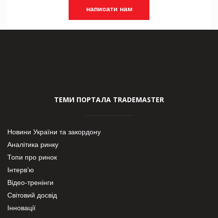
написати нам
ТЕМИ ПОРТАЛА TRADEMASTER
Новини України та закордону
Аналітика ринку
Топи про ринок
Інтерв’ю
Відео-тренінги
Світовий досвід
Інновації