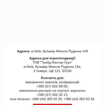
Адреса:
м.Київ, бульвар Миколи Руденка 14А
Адреса для кореспонденції:
ТОВ "Tрейд Мастер Груп"
м.Київ, бульвар Миколи Руденка 14а,
2 поверх, оф 121, 03194
Контакти для:
замовлення треннгів, конференцій:
+380 (67) 502-99-00,
замовлення реклами на порталі, журналах:
+380 (67) 502 30 13,
інші питання: +380 (44) 383 92 39, +380 (44) 383 50 34.