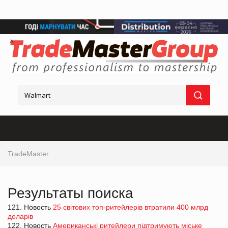
TradeMaster
Результаты поиска
121. Новость
25 світових топ-ритейлерів втратили 400 млрд
доларів
122. Новость
Американські ритейлери підтримують міське