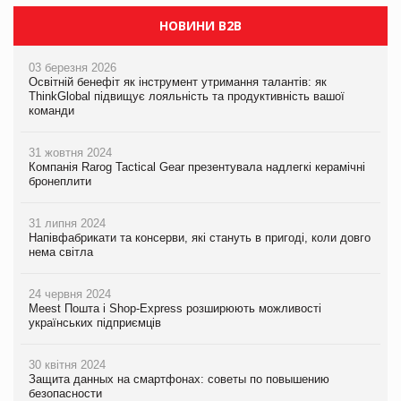
НОВИНИ B2B
03 березня 2026
Освітній бенефіт як інструмент утримання талантів: як
ThinkGlobal підвищує лояльність та продуктивність вашої
команди
31 жовтня 2024
Компанія Rarog Tactical Gear презентувала надлегкі керамічні
бронеплити
31 липня 2024
Напівфабрикати та консерви, які стануть в пригоді, коли довго
нема світла
24 червня 2024
Meest Пошта і Shop-Express розширюють можливості
українських підприємців
30 квітня 2024
Защита данных на смартфонах: советы по повышению
безопасности