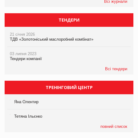
Всі журнали
ТЕНДЕРИ
21 січня 2026
ТДВ «Золотоніський маслоробний комбінат»
03 липня 2023
Тендери компанії
Всі тендери
ТРЕНІНГОВИЙ ЦЕНТР
Яна Олентир
Тетяна Ільєнко
повний список