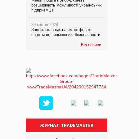
Meest Пошта і Shop-Express
розширюють можливості українських
підприємців
30 квітня 2024
Защита данных на смартфонах:
советы по повышению безопасности
Всі новини
ЖУРНАЛ TRADEMASTER