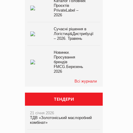
Каталог Головних
Проєктів
PrivateLabel –
2026
Сучасні рішення в
Логістиці&Дистрибуції
– 2026. Травень
Новинки.
Просування
брендів
FMCG.Березень
2026
Всі журнали
ТЕНДЕРИ
21 січня 2026
ТДВ «Золотоніський маслоробний
комбінат»