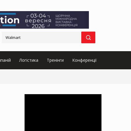
паній
Логістика
Тренінги
Конференції