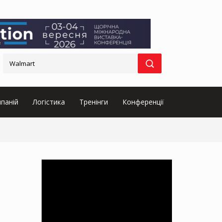
паній
Логістика
Тренінги
Конференції