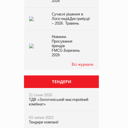
2026
Сучасні рішення в
Логістиці&Дистрибуції
– 2026. Травень
Новинки.
Просування
брендів
FMCG.Березень
2026
Всі журнали
ТЕНДЕРИ
21 січня 2026
ТДВ «Золотоніський маслоробний
комбінат»
03 липня 2023
Тендери компанії