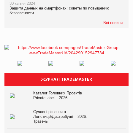
30 квітня 2024
Защита данных на смартфонах: советы по повышению
безопасности
Всі новини
ЖУРНАЛ TRADEMASTER
Каталог Головних Проєктів
PrivateLabel – 2026
Сучасні рішення в
Логістиці&Дистрибуції – 2026.
Травень