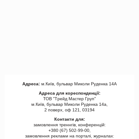
Адреса:
м.Київ, бульвар Миколи Руденка 14А
Адреса для кореспонденції:
ТОВ "Tрейд Мастер Груп"
м.Київ, бульвар Миколи Руденка 14а,
2 поверх, оф 121, 03194
Контакти для:
замовлення треннгів, конференцій:
+380 (67) 502-99-00,
замовлення реклами на порталі, журналах: