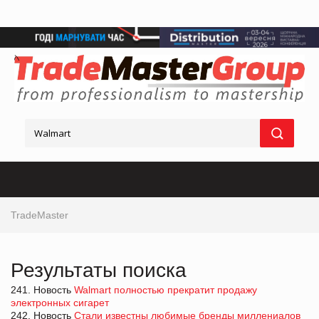
TradeMaster
Результаты поиска
241. Новость
Walmart полностью прекратит продажу
электронных сигарет
242. Новость
Стали известны любимые бренды миллениалов