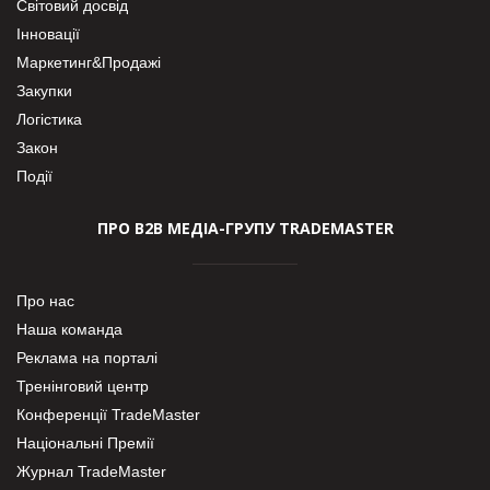
Світовий досвід
Інновації
Маркетинг&Продажі
Закупки
Логістика
Закон
Події
ПРО В2В МЕДІА-ГРУПУ TRADEMASTER
Про нас
Наша команда
Реклама на порталі
Тренінговий центр
Конференції TradeMaster
Національні Премії
Журнал TradeMaster