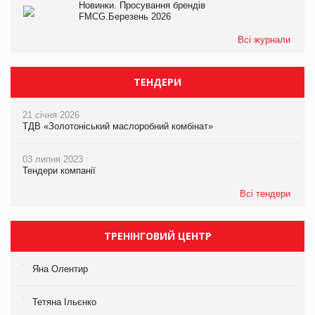
Новинки. Просування брендів
FMCG.Березень 2026
Всі журнали
ТЕНДЕРИ
21 січня 2026
ТДВ «Золотоніський маслоробний комбінат»
03 липня 2023
Тендери компанії
Всі тендери
ТРЕНІНГОВИЙ ЦЕНТР
Яна Олентир
Тетяна Ільєнко