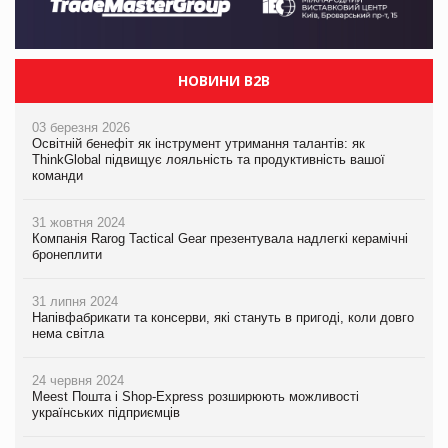
НОВИНИ B2B
03 березня 2026
Освітній бенефіт як інструмент утримання талантів: як
ThinkGlobal підвищує лояльність та продуктивність вашої
команди
31 жовтня 2024
Компанія Rarog Tactical Gear презентувала надлегкі керамічні
бронеплити
31 липня 2024
Напівфабрикати та консерви, які стануть в пригоді, коли довго
нема світла
24 червня 2024
Meest Пошта і Shop-Express розширюють можливості
українських підприємців