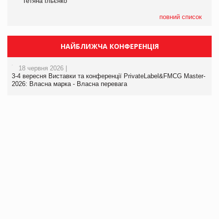
Тетяна Ільєнко
повний список
НАЙБЛИЖЧА КОНФЕРЕНЦІЯ
18 червня 2026 |
3-4 вересня Виставки та конференції PrivateLabel&FMCG Master-
2026: Власна марка - Власна перевага