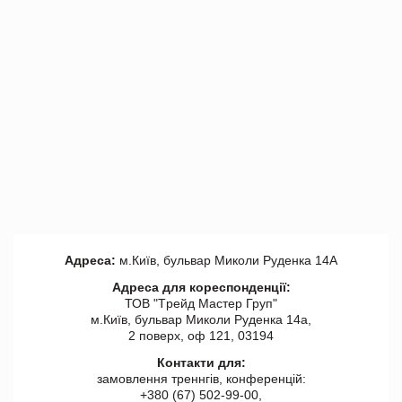
Адреса:
м.Київ, бульвар Миколи Руденка 14А
Адреса для кореспонденції:
ТОВ "Tрейд Мастер Груп"
м.Київ, бульвар Миколи Руденка 14а,
2 поверх, оф 121, 03194
Контакти для:
замовлення треннгів, конференцій:
+380 (67) 502-99-00,