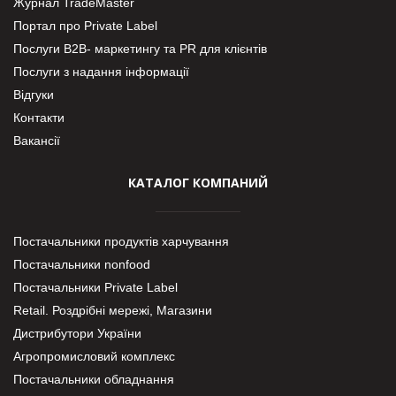
Журнал TradeMaster
Портал про Private Label
Послуги В2В- маркетингу та PR для клієнтів
Послуги з надання інформації
Відгуки
Контакти
Вакансії
КАТАЛОГ КОМПАНИЙ
Постачальники продуктів харчування
Постачальники nonfood
Постачальники Private Label
Retail. Роздрібні мережі, Магазини
Дистрибутори України
Агропромисловий комплекс
Постачальники обладнання