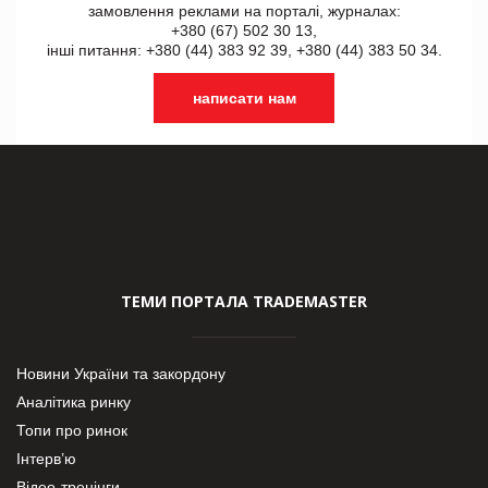
замовлення реклами на порталі, журналах:
+380 (67) 502 30 13,
інші питання: +380 (44) 383 92 39, +380 (44) 383 50 34.
написати нам
ТЕМИ ПОРТАЛА TRADEMASTER
Новини України та закордону
Аналітика ринку
Топи про ринок
Інтерв’ю
Відео-тренінги