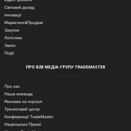
Світовий досвід
Інновації
Маркетинг&Продажі
Закупки
Логістика
Закон
Події
ПРО В2В МЕДІА-ГРУПУ TRADEMASTER
Про нас
Наша команда
Реклама на порталі
Тренінговий центр
Конференції TradeMaster
Національні Премії