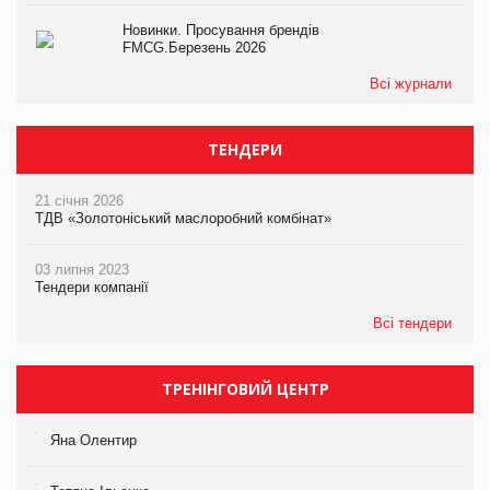
Новинки. Просування брендів
FMCG.Березень 2026
Всі журнали
ТЕНДЕРИ
21 січня 2026
ТДВ «Золотоніський маслоробний комбінат»
03 липня 2023
Тендери компанії
Всі тендери
ТРЕНІНГОВИЙ ЦЕНТР
Яна Олентир