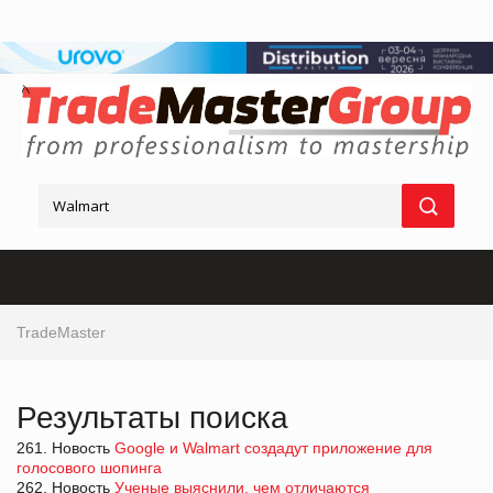
TradeMaster
Результаты поиска
261. Новость
Google и Walmart создадут приложение для
голосового шопинга
262. Новость
Ученые выяснили, чем отличаются