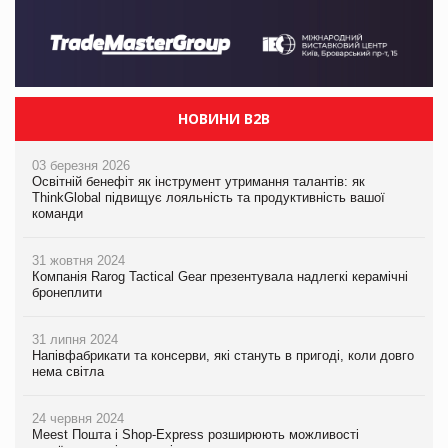
НОВИНИ B2B
03 березня 2026
Освітній бенефіт як інструмент утримання талантів: як
ThinkGlobal підвищує лояльність та продуктивність вашої
команди
31 жовтня 2024
Компанія Rarog Tactical Gear презентувала надлегкі керамічні
бронеплити
31 липня 2024
Напівфабрикати та консерви, які стануть в пригоді, коли довго
нема світла
24 червня 2024
Meest Пошта і Shop-Express розширюють можливості