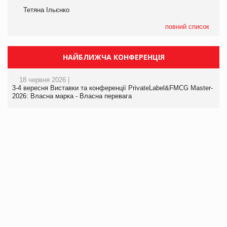
Тетяна Ільєнко
повний список
НАЙБЛИЖЧА КОНФЕРЕНЦІЯ
18 червня 2026 |
3-4 вересня Виставки та конференції PrivateLabel&FMCG Master-
2026: Власна марка - Власна перевага