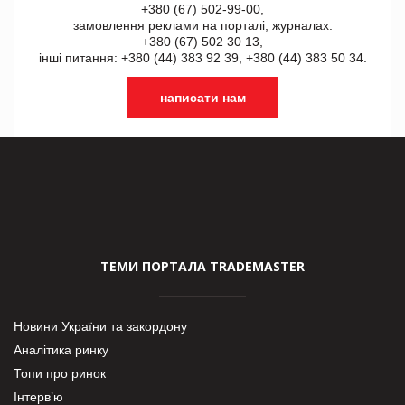
+380 (67) 502-99-00,
замовлення реклами на порталі, журналах:
+380 (67) 502 30 13,
інші питання: +380 (44) 383 92 39, +380 (44) 383 50 34.
написати нам
ТЕМИ ПОРТАЛА TRADEMASTER
Новини України та закордону
Аналітика ринку
Топи про ринок
Інтерв’ю