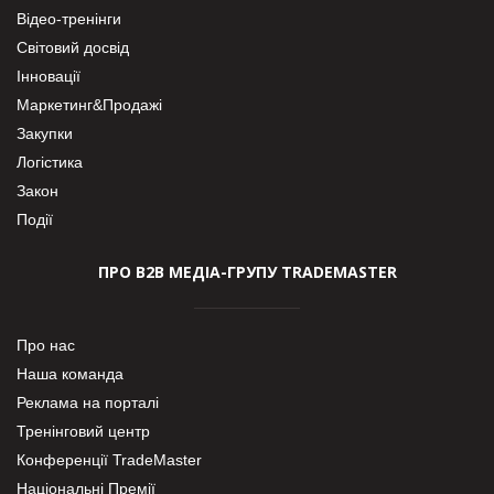
Відео-тренінги
Світовий досвід
Інновації
Маркетинг&Продажі
Закупки
Логістика
Закон
Події
ПРО В2В МЕДІА-ГРУПУ TRADEMASTER
Про нас
Наша команда
Реклама на порталі
Тренінговий центр
Конференції TradeMaster
Національні Премії