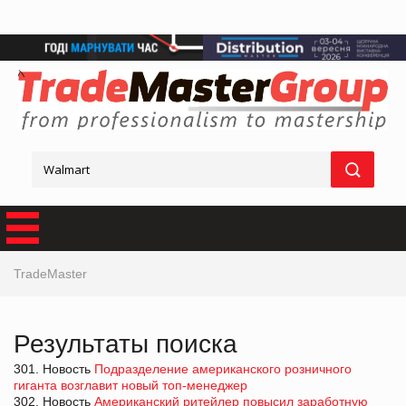
TradeMaster
Результаты поиска
301. Новость
Подразделение американского розничного
гиганта возглавит новый топ-менеджер
302. Новость
Американский ритейлер повысил заработную