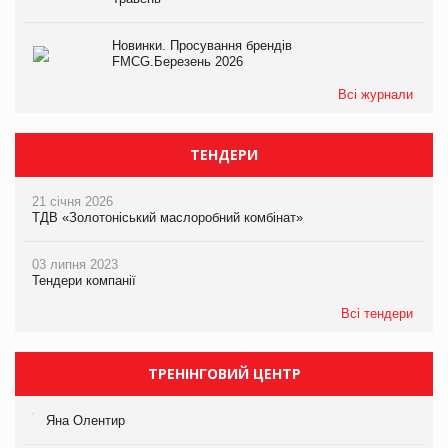
Новинки. Просування брендів
FMCG.Березень 2026
Всі журнали
ТЕНДЕРИ
21 січня 2026
ТДВ «Золотоніський маслоробний комбінат»
03 липня 2023
Тендери компанії
Всі тендери
ТРЕНІНГОВИЙ ЦЕНТР
Яна Олентир