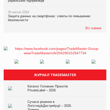
українських підприємців
30 квітня 2024
Защита данных на смартфонах: советы по повышению
безопасности
Всі новини
ЖУРНАЛ TRADEMASTER
Каталог Головних Проєктів
PrivateLabel – 2026
Сучасні рішення в
Логістиці&Дистрибуції – 2026.
Травень