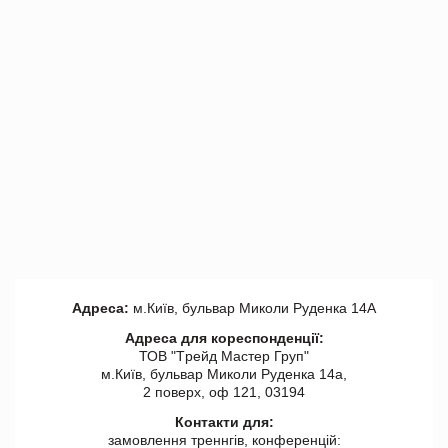
Адреса:
м.Київ, бульвар Миколи Руденка 14А
Адреса для кореспонденції:
ТОВ "Tрейд Мастер Груп"
м.Київ, бульвар Миколи Руденка 14а,
2 поверх, оф 121, 03194
Контакти для:
замовлення треннгів, конференцій: