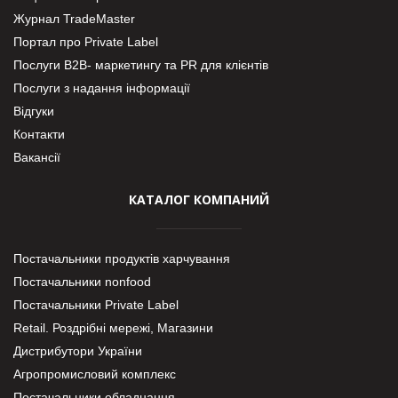
Журнал TradeMaster
Портал про Private Label
Послуги В2В- маркетингу та PR для клієнтів
Послуги з надання інформації
Відгуки
Контакти
Вакансії
КАТАЛОГ КОМПАНИЙ
Постачальники продуктів харчування
Постачальники nonfood
Постачальники Private Label
Retail. Роздрібні мережі, Магазини
Дистрибутори України
Агропромисловий комплекс
Постачальники обладнання