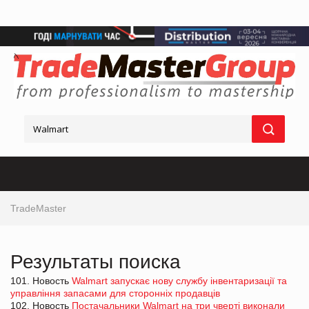
TradeMaster
Результаты поиска
101. Новость
Walmart запускає нову службу інвентаризації та
управління запасами для сторонніх продавців
102. Новость
Постачальники Walmart на три чверті виконали