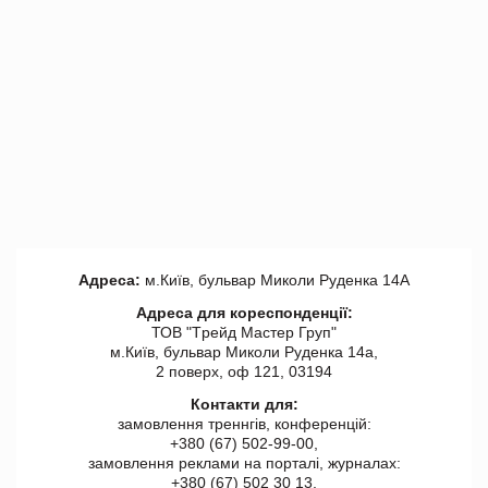
Адреса:
м.Київ, бульвар Миколи Руденка 14А
Адреса для кореспонденції:
ТОВ "Tрейд Мастер Груп"
м.Київ, бульвар Миколи Руденка 14а,
2 поверх, оф 121, 03194
Контакти для:
замовлення треннгів, конференцій:
+380 (67) 502-99-00,
замовлення реклами на порталі, журналах:
+380 (67) 502 30 13,