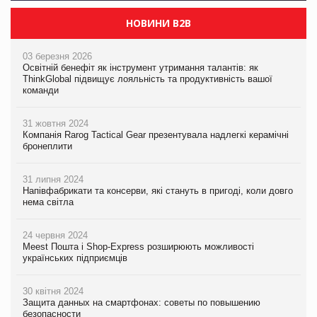
НОВИНИ B2B
03 березня 2026
Освітній бенефіт як інструмент утримання талантів: як
ThinkGlobal підвищує лояльність та продуктивність вашої
команди
31 жовтня 2024
Компанія Rarog Tactical Gear презентувала надлегкі керамічні
бронеплити
31 липня 2024
Напівфабрикати та консерви, які стануть в пригоді, коли довго
нема світла
24 червня 2024
Meest Пошта і Shop-Express розширюють можливості
українських підприємців
30 квітня 2024
Защита данных на смартфонах: советы по повышению
безопасности