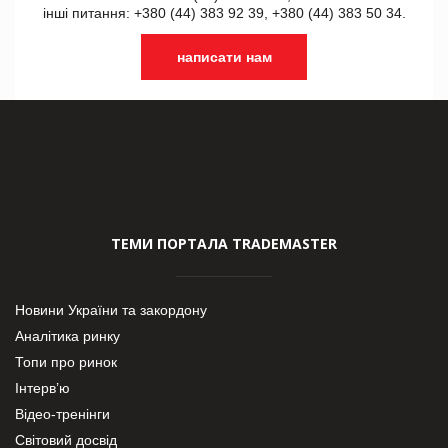
інші питання: +380 (44) 383 92 39, +380 (44) 383 50 34.
написати нам
ТЕМИ ПОРТАЛА TRADEMASTER
Новини України та закордону
Аналітика ринку
Топи про ринок
Інтерв’ю
Відео-тренінги
Світовий досвід