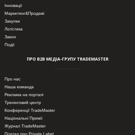
Інновації
Маркетинг&Продажі
Закупки
Логістика
Закон
Події
ПРО В2В МЕДІА-ГРУПУ TRADEMASTER
Про нас
Наша команда
Реклама на порталі
Тренінговий центр
Конференції TradeMaster
Національні Премії
Журнал TradeMaster
Портал про Private Label