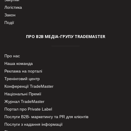
Логістика
Закон
Події
ПРО В2В МЕДІА-ГРУПУ TRADEMASTER
Про нас
Наша команда
Реклама на порталі
Тренінговий центр
Конференції TradeMaster
Національні Премії
Журнал TradeMaster
Портал про Private Label
Послуги В2В- маркетингу та PR для клієнтів
Послуги з надання інформації