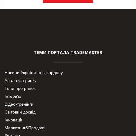
ТЕМИ ПОРТАЛА TRADEMASTER
Новини України та закордону
Аналітика ринку
Топи про ринок
Інтерв’ю
Відео-тренінги
Світовий досвід
Інновації
Маркетинг&Продажі
Закупки