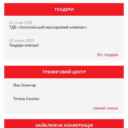
ТЕНДЕРИ
21 січня 2026
ТДВ «Золотоніський маслоробний комбінат»
03 липня 2023
Тендери компанії
Всі тендери
ТРЕНІНГОВИЙ ЦЕНТР
Яна Олентир
Тетяна Ільєнко
повний список
НАЙБЛИЖЧА КОНФЕРЕНЦІЯ