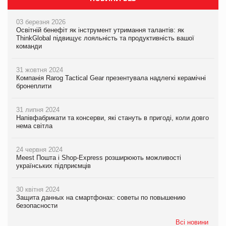
03 березня 2026
Освітній бенефіт як інструмент утримання талантів: як
ThinkGlobal підвищує лояльність та продуктивність вашої
команди
31 жовтня 2024
Компанія Rarog Tactical Gear презентувала надлегкі керамічні
бронеплити
31 липня 2024
Напівфабрикати та консерви, які стануть в пригоді, коли довго
нема світла
24 червня 2024
Meest Пошта і Shop-Express розширюють можливості
українських підприємців
30 квітня 2024
Защита данных на смартфонах: советы по повышению
безопасности
Всі новини