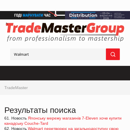
TradeMaster
Результаты поиска
61. Новость
Японську мережу магазинів 7-Eleven хоче купити
канадську Couche-Tard
62. Новость
Walmart перетворює на загальнодоступну свою