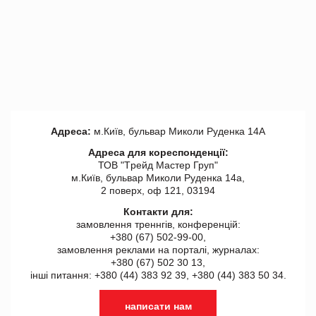
Адреса:
м.Київ, бульвар Миколи Руденка 14А
Адреса для кореспонденції:
ТОВ "Tрейд Мастер Груп"
м.Київ, бульвар Миколи Руденка 14а,
2 поверх, оф 121, 03194
Контакти для:
замовлення треннгів, конференцій:
+380 (67) 502-99-00,
замовлення реклами на порталі, журналах:
+380 (67) 502 30 13,
інші питання: +380 (44) 383 92 39, +380 (44) 383 50 34.
написати нам