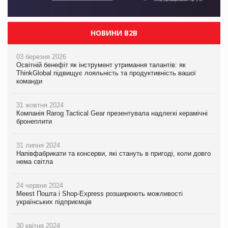
НОВИНИ B2B
03 березня 2026
Освітній бенефіт як інструмент утримання талантів: як
ThinkGlobal підвищує лояльність та продуктивність вашої
команди
31 жовтня 2024
Компанія Rarog Tactical Gear презентувала надлегкі керамічні
бронеплити
31 липня 2024
Напівфабрикати та консерви, які стануть в пригоді, коли довго
нема світла
24 червня 2024
Meest Пошта і Shop-Express розширюють можливості
українських підприємців
30 квітня 2024