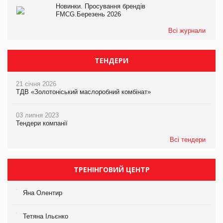
Новинки. Просування брендів
FMCG.Березень 2026
Всі журнали
ТЕНДЕРИ
21 січня 2026
ТДВ «Золотоніський маслоробний комбінат»
03 липня 2023
Тендери компанії
Всі тендери
ТРЕНІНГОВИЙ ЦЕНТР
Яна Олентир
Тетяна Ільєнко