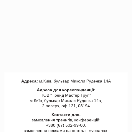
Адреса:
м.Київ, бульвар Миколи Руденка 14А
Адреса для кореспонденції:
ТОВ "Tрейд Мастер Груп"
м.Київ, бульвар Миколи Руденка 14а,
2 поверх, оф 121, 03194
Контакти для:
замовлення треннгів, конференцій:
+380 (67) 502-99-00,
замовлення реклами на порталі, журналах: