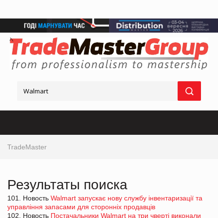
TradeMaster
Результаты поиска
101. Новость
Walmart запускає нову службу інвентаризації та
управління запасами для сторонніх продавців
102. Новость
Постачальники Walmart на три чверті виконали