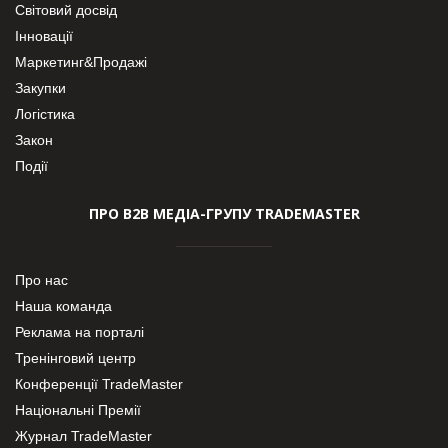
Світовий досвід
Інновації
Маркетинг&Продажі
Закупки
Логістика
Закон
Події
ПРО В2В МЕДІА-ГРУПУ TRADEMASTER
Про нас
Наша команда
Реклама на порталі
Тренінговий центр
Конференції TradeMaster
Національні Премії
Журнал TradeMaster