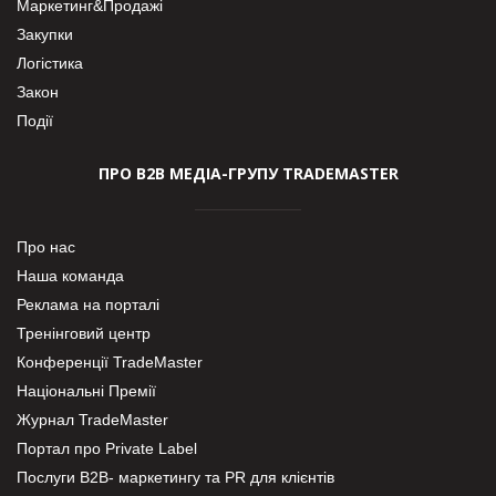
Маркетинг&Продажі
Закупки
Логістика
Закон
Події
ПРО В2В МЕДІА-ГРУПУ TRADEMASTER
Про нас
Наша команда
Реклама на порталі
Тренінговий центр
Конференції TradeMaster
Національні Премії
Журнал TradeMaster
Портал про Private Label
Послуги В2В- маркетингу та PR для клієнтів