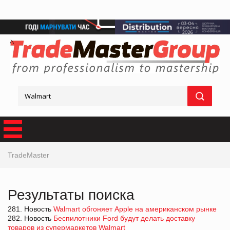
TradeMaster
Результаты поиска
281. Новость
Walmart обгоняет Apple на американском рынке
282. Новость
Беспилотники Ford будут делать доставку
товаров из супермаркетов Walmart