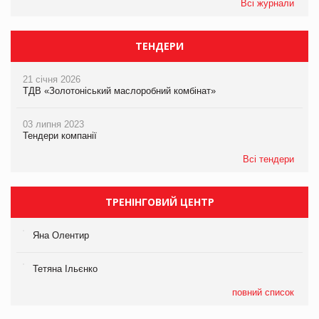
Всі журнали
ТЕНДЕРИ
21 січня 2026
ТДВ «Золотоніський маслоробний комбінат»
03 липня 2023
Тендери компанії
Всі тендери
ТРЕНІНГОВИЙ ЦЕНТР
Яна Олентир
Тетяна Ільєнко
повний список