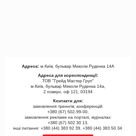
Адреса:
м.Київ, бульвар Миколи Руденка 14А
Адреса для кореспонденції:
ТОВ "Tрейд Мастер Груп"
м.Київ, бульвар Миколи Руденка 14а,
2 поверх, оф 121, 03194
Контакти для:
замовлення треннгів, конференцій:
+380 (67) 502-99-00,
замовлення реклами на порталі, журналах:
+380 (67) 502 30 13,
інші питання: +380 (44) 383 92 39, +380 (44) 383 50 34.