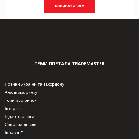
написати нам
ТЕМИ ПОРТАЛА TRADEMASTER
Новини України та закордону
Аналітика ринку
Топи про ринок
Інтерв’ю
Відео-тренінги
Світовий досвід
Інновації