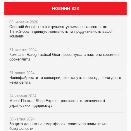
НОВИНИ B2B
03 березня 2026
Освітній бенефіт як інструмент утримання талантів: як
ThinkGlobal підвищує лояльність та продуктивність вашої
команди
31 жовтня 2024
Компанія Rarog Tactical Gear презентувала надлегкі керамічні
бронеплити
31 липня 2024
Напівфабрикати та консерви, які стануть в пригоді, коли довго
нема світла
24 червня 2024
Meest Пошта і Shop-Express розширюють можливості
українських підприємців
30 квітня 2024
Защита данных на смартфонах: советы по повышению
безопасности