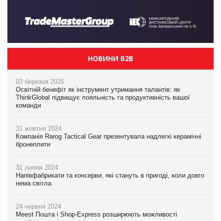
НОВИНИ B2B
03 березня 2026
Освітній бенефіт як інструмент утримання талантів: як
ThinkGlobal підвищує лояльність та продуктивність вашої
команди
31 жовтня 2024
Компанія Rarog Tactical Gear презентувала надлегкі керамічні
бронеплити
31 липня 2024
Напівфабрикати та консерви, які стануть в пригоді, коли довго
нема світла
24 червня 2024
Meest Пошта і Shop-Express розширюють можливості