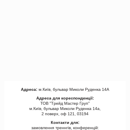
Адреса:
м.Київ, бульвар Миколи Руденка 14А
Адреса для кореспонденції:
ТОВ "Tрейд Мастер Груп"
м.Київ, бульвар Миколи Руденка 14а,
2 поверх, оф 121, 03194
Контакти для:
замовлення треннгів, конференцій: