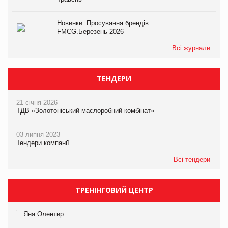
Новинки. Просування брендів
FMCG.Березень 2026
Всі журнали
ТЕНДЕРИ
21 січня 2026
ТДВ «Золотоніський маслоробний комбінат»
03 липня 2023
Тендери компанії
Всі тендери
ТРЕНІНГОВИЙ ЦЕНТР
Яна Олентир