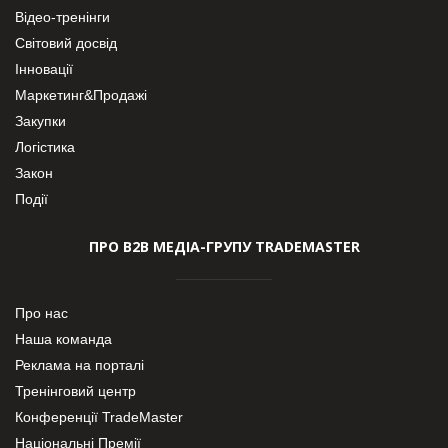
Відео-тренінги
Світовий досвід
Інновації
Маркетинг&Продажі
Закупки
Логістика
Закон
Події
ПРО В2В МЕДІА-ГРУПУ TRADEMASTER
Про нас
Наша команда
Реклама на порталі
Тренінговий центр
Конференції TradeMaster
Національні Премії