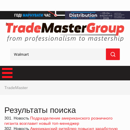
TradeMaster
Результаты поиска
301. Новость
Подразделение американского розничного
гиганта возглавит новый топ-менеджер
302. Новость
Американский ритейлер повысил заработную