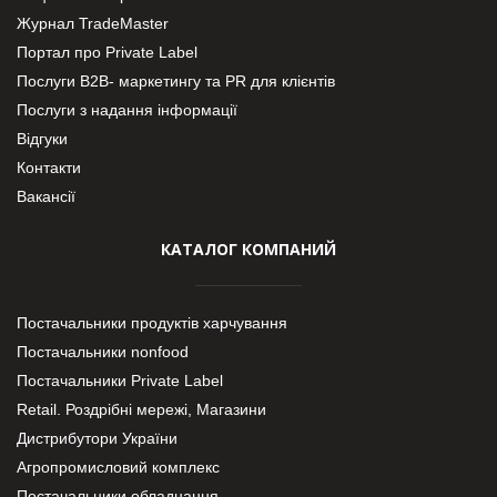
Журнал TradeMaster
Портал про Private Label
Послуги В2В- маркетингу та PR для клієнтів
Послуги з надання інформації
Відгуки
Контакти
Вакансії
КАТАЛОГ КОМПАНИЙ
Постачальники продуктів харчування
Постачальники nonfood
Постачальники Private Label
Retail. Роздрібні мережі, Магазини
Дистрибутори України
Агропромисловий комплекс
Постачальники обладнання