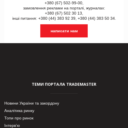
+380 (67) 502-99-00,
замовлення реклами на порталі, журналах:
+380 (67) 502 30 13,
інші питання: +380 (44) 383 92 39, +380 (44) 383 50 34.
написати нам
ТЕМИ ПОРТАЛА TRADEMASTER
Новини України та закордону
Аналітика ринку
Топи про ринок
Інтерв’ю