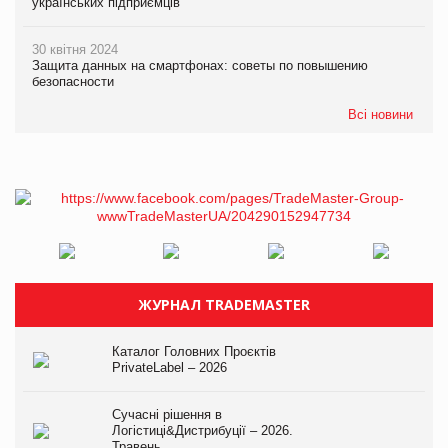
українських підприємців
30 квітня 2024
Защита данных на смартфонах: советы по повышению
безопасности
Всі новини
ЖУРНАЛ TRADEMASTER
Каталог Головних Проєктів
PrivateLabel – 2026
Сучасні рішення в
Логістиці&Дистрибуції – 2026.
Травень