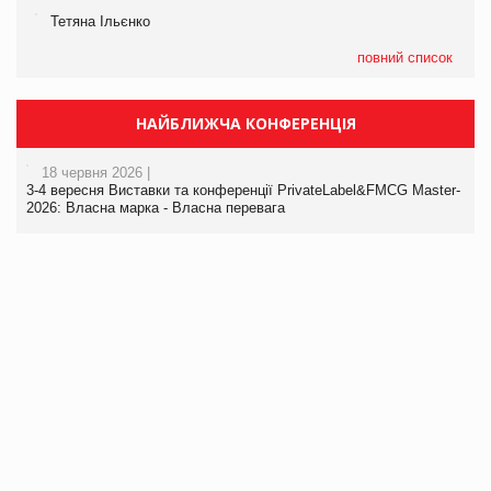
Тетяна Ільєнко
повний список
НАЙБЛИЖЧА КОНФЕРЕНЦІЯ
18 червня 2026 |
3-4 вересня Виставки та конференції PrivateLabel&FMCG Master-
2026: Власна марка - Власна перевага