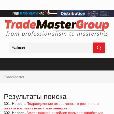
TradeMaster
Результаты поиска
301. Новость
Подразделение американского розничного
гиганта возглавит новый топ-менеджер
302. Новость
Американский ритейлер повысил заработную