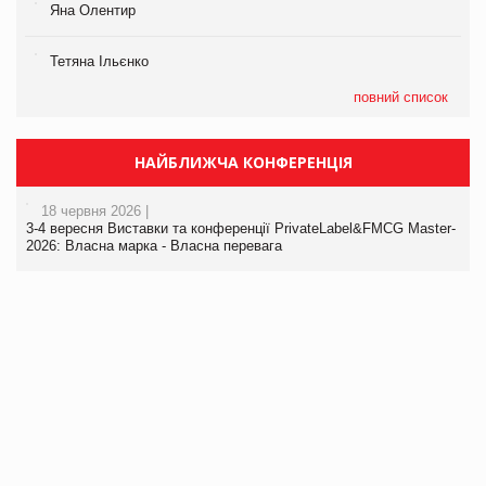
Яна Олентир
Тетяна Ільєнко
повний список
НАЙБЛИЖЧА КОНФЕРЕНЦІЯ
18 червня 2026 |
3-4 вересня Виставки та конференції PrivateLabel&FMCG Master-
2026: Власна марка - Власна перевага