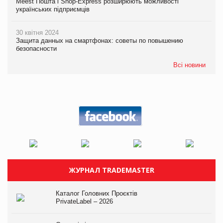
Meest Пошта і Shop-Express розширюють можливості
українських підприємців
30 квітня 2024
Защита данных на смартфонах: советы по повышению
безопасности
Всі новини
ЖУРНАЛ TRADEMASTER
Каталог Головних Проєктів
PrivateLabel – 2026