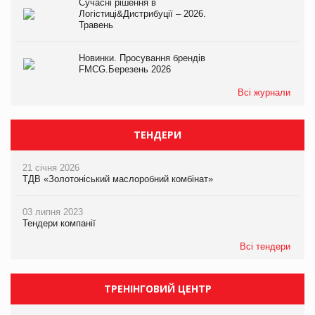
Сучасні рішення в
Логістиці&Дистрибуції – 2026.
Травень
Новинки. Просування брендів
FMCG.Березень 2026
Всі журнали
ТЕНДЕРИ
21 січня 2026
ТДВ «Золотоніський маслоробний комбінат»
03 липня 2023
Тендери компанії
Всі тендери
ТРЕНІНГОВИЙ ЦЕНТР