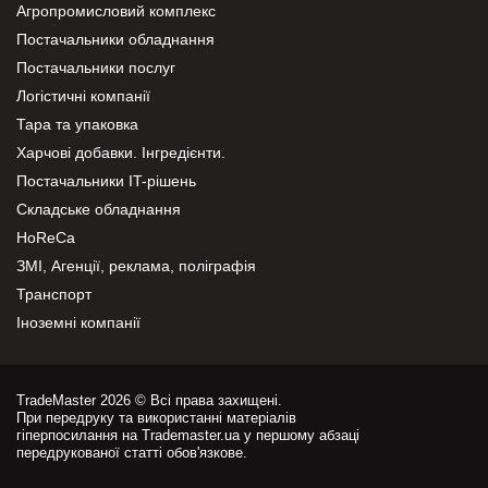
Агропромисловий комплекс
Постачальники обладнання
Постачальники послуг
Логістичні компанії
Тара та упаковка
Харчові добавки. Інгредієнти.
Постачальники IT-рішень
Складське обладнання
HoReCa
ЗМІ, Агенції, реклама, поліграфія
Транспорт
Іноземні компанії
TradeMaster 2026 © Всі права захищені.
При передруку та використанні матеріалів
гіперпосилання на Trademaster.ua у першому абзаці
передрукованої статті обов'язкове.