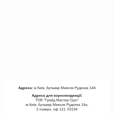
Адреса:
м.Київ, бульвар Миколи Руденка 14А
Адреса для кореспонденції:
ТОВ "Tрейд Мастер Груп"
м.Київ, бульвар Миколи Руденка 14а,
2 поверх, оф 121, 03194