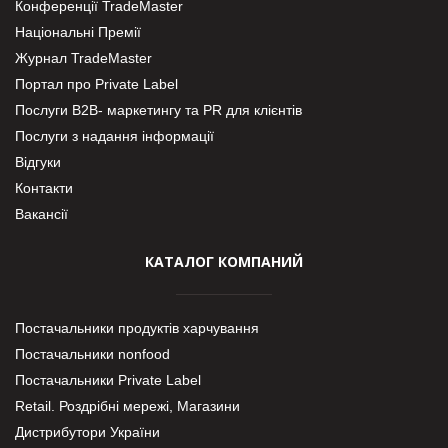
Конференції TradeMaster
Національні Премії
Журнал TradeMaster
Портал про Private Label
Послуги В2В- маркетингу та PR для клієнтів
Послуги з надання інформації
Відгуки
Контакти
Вакансії
КАТАЛОГ КОМПАНИЙ
Постачальники продуктів харчування
Постачальники nonfood
Постачальники Private Label
Retail. Роздрібні мережі, Магазини
Дистрибутори України