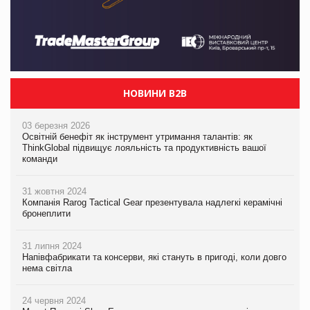
НОВИНИ B2B
03 березня 2026
Освітній бенефіт як інструмент утримання талантів: як
ThinkGlobal підвищує лояльність та продуктивність вашої
команди
31 жовтня 2024
Компанія Rarog Tactical Gear презентувала надлегкі керамічні
бронеплити
31 липня 2024
Напівфабрикати та консерви, які стануть в пригоді, коли довго
нема світла
24 червня 2024