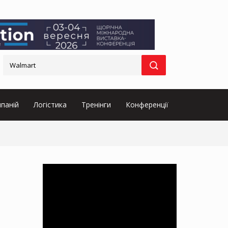
паній
Логістика
Тренінги
Конференції