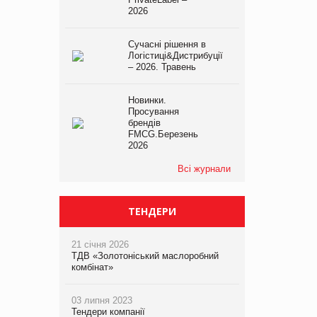
2026
Сучасні рішення в
Логістиці&Дистрибуції
– 2026. Травень
Новинки.
Просування
брендів
FMCG.Березень
2026
Всі журнали
ТЕНДЕРИ
21 січня 2026
ТДВ «Золотоніський маслоробний
комбінат»
03 липня 2023
Тендери компанії