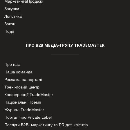
Маркетинг&Продажі
Закупки
Логістика
Закон
Події
ПРО В2В МЕДІА-ГРУПУ TRADEMASTER
Про нас
Наша команда
Реклама на порталі
Тренінговий центр
Конференції TradeMaster
Національні Премії
Журнал TradeMaster
Портал про Private Label
Послуги В2В- маркетингу та PR для клієнтів