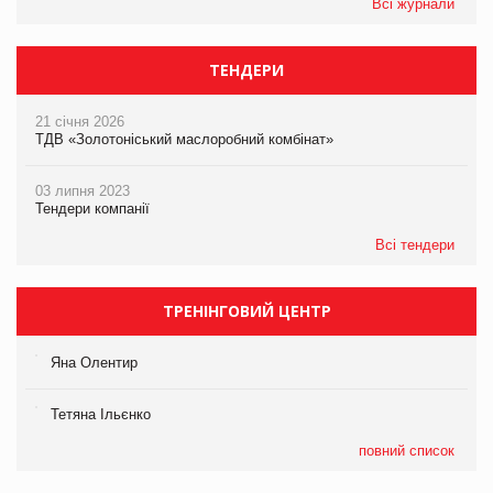
Всі журнали
ТЕНДЕРИ
21 січня 2026
ТДВ «Золотоніський маслоробний комбінат»
03 липня 2023
Тендери компанії
Всі тендери
ТРЕНІНГОВИЙ ЦЕНТР
Яна Олентир
Тетяна Ільєнко
повний список