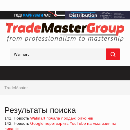
TradeMaster
Результаты поиска
141. Новость
Walmart почала продажі біткоїнів
142. Новость
Google перетворить YouTube на «магазин на
дивані»