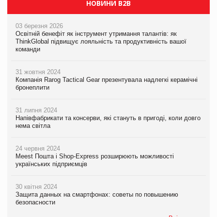
НОВИНИ B2B
03 березня 2026
Освітній бенефіт як інструмент утримання талантів: як
ThinkGlobal підвищує лояльність та продуктивність вашої
команди
31 жовтня 2024
Компанія Rarog Tactical Gear презентувала надлегкі керамічні
бронеплити
31 липня 2024
Напівфабрикати та консерви, які стануть в пригоді, коли довго
нема світла
24 червня 2024
Meest Пошта і Shop-Express розширюють можливості
українських підприємців
30 квітня 2024
Защита данных на смартфонах: советы по повышению
безопасности