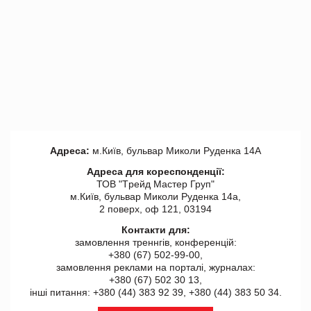
Адреса:
м.Київ, бульвар Миколи Руденка 14А
Адреса для кореспонденції:
ТОВ "Tрейд Мастер Груп"
м.Київ, бульвар Миколи Руденка 14а,
2 поверх, оф 121, 03194
Контакти для:
замовлення треннгів, конференцій:
+380 (67) 502-99-00,
замовлення реклами на порталі, журналах:
+380 (67) 502 30 13,
інші питання: +380 (44) 383 92 39, +380 (44) 383 50 34.