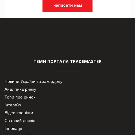
написати нам
ТЕМИ ПОРТАЛА TRADEMASTER
Новини України та закордону
Аналітика ринку
Топи про ринок
Інтерв’ю
Відео-тренінги
Світовий досвід
Інновації