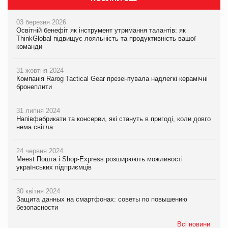
03 березня 2026
Освітній бенефіт як інструмент утримання талантів: як
ThinkGlobal підвищує лояльність та продуктивність вашої
команди
31 жовтня 2024
Компанія Rarog Tactical Gear презентувала надлегкі керамічні
бронеплити
31 липня 2024
Напівфабрикати та консерви, які стануть в пригоді, коли довго
нема світла
24 червня 2024
Meest Пошта і Shop-Express розширюють можливості
українських підприємців
30 квітня 2024
Защита данных на смартфонах: советы по повышению
безопасности
Всі новини