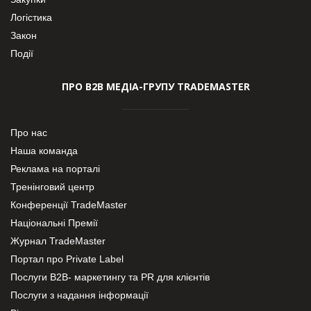
Логістика
Закон
Події
ПРО В2В МЕДІА-ГРУПУ TRADEMASTER
Про нас
Наша команда
Реклама на порталі
Тренінговий центр
Конференції TradeMaster
Національні Премії
Журнал TradeMaster
Портал про Private Label
Послуги В2В- маркетингу та PR для клієнтів
Послуги з надання інформації