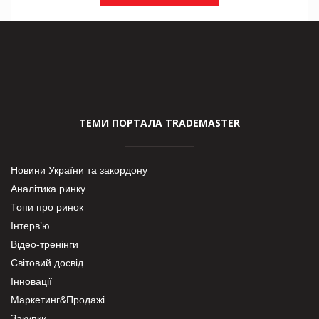
ТЕМИ ПОРТАЛА TRADEMASTER
Новини України та закордону
Аналітика ринку
Топи про ринок
Інтерв’ю
Відео-тренінги
Світовий досвід
Інновації
Маркетинг&Продажі
Закупки