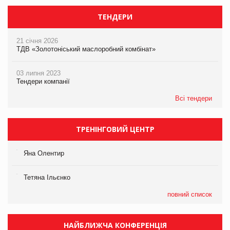
ТЕНДЕРИ
21 січня 2026
ТДВ «Золотоніський маслоробний комбінат»
03 липня 2023
Тендери компанії
Всі тендери
ТРЕНІНГОВИЙ ЦЕНТР
Яна Олентир
Тетяна Ільєнко
повний список
НАЙБЛИЖЧА КОНФЕРЕНЦІЯ