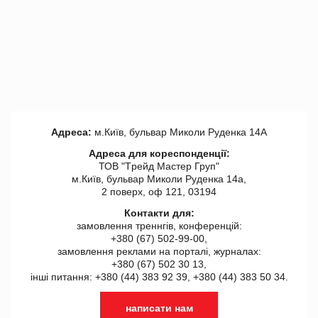
Адреса:
м.Київ, бульвар Миколи Руденка 14А
Адреса для кореспонденції:
ТОВ "Tрейд Мастер Груп"
м.Київ, бульвар Миколи Руденка 14а,
2 поверх, оф 121, 03194
Контакти для:
замовлення треннгів, конференцій:
+380 (67) 502-99-00,
замовлення реклами на порталі, журналах:
+380 (67) 502 30 13,
інші питання: +380 (44) 383 92 39, +380 (44) 383 50 34.
написати нам