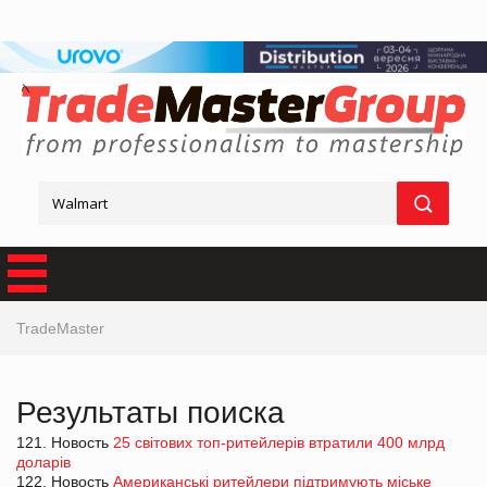
TradeMaster
Результаты поиска
121. Новость
25 світових топ-ритейлерів втратили 400 млрд
доларів
122. Новость
Американські ритейлери підтримують міське