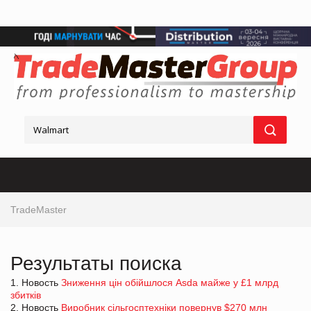
TradeMaster
Результаты поиска
1. Новость
Зниження цін обійшлося Asda майже у £1 млрд
збитків
2. Новость
Виробник сільгосптехніки повернув $270 млн