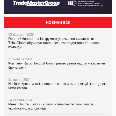
НОВИНИ B2B
03 березня 2026
Освітній бенефіт як інструмент утримання талантів: як
ThinkGlobal підвищує лояльність та продуктивність вашої
команди
31 жовтня 2024
Компанія Rarog Tactical Gear презентувала надлегкі керамічні
бронеплити
31 липня 2024
Напівфабрикати та консерви, які стануть в пригоді, коли довго
нема світла
24 червня 2024
Meest Пошта і Shop-Express розширюють можливості
українських підприємців