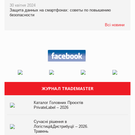
30 квітня 2024
Защита данных на смартфонах: советы по повышению
безопасности
Всі новини
ЖУРНАЛ TRADEMASTER
Каталог Головних Проєктів
PrivateLabel – 2026
Сучасні рішення в
Логістиці&Дистрибуції – 2026.
Травень