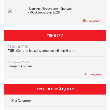
Новинки. Просування брендів
FMCG.Березень 2026
Всі журнали
ТЕНДЕРИ
21 січня 2026
ТДВ «Золотоніський маслоробний комбінат»
03 липня 2023
Тендери компанії
Всі тендери
ТРЕНІНГОВИЙ ЦЕНТР
Яна Олентир