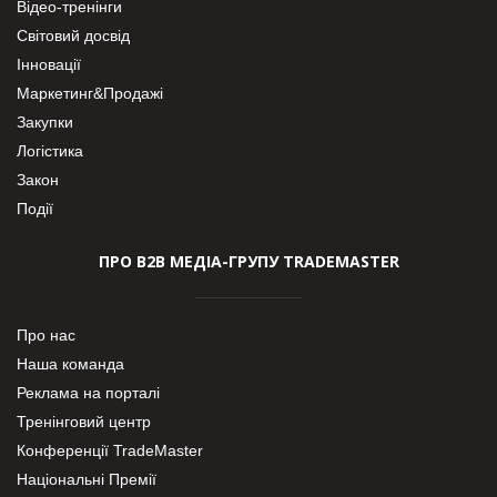
Відео-тренінги
Світовий досвід
Інновації
Маркетинг&Продажі
Закупки
Логістика
Закон
Події
ПРО В2В МЕДІА-ГРУПУ TRADEMASTER
Про нас
Наша команда
Реклама на порталі
Тренінговий центр
Конференції TradeMaster
Національні Премії