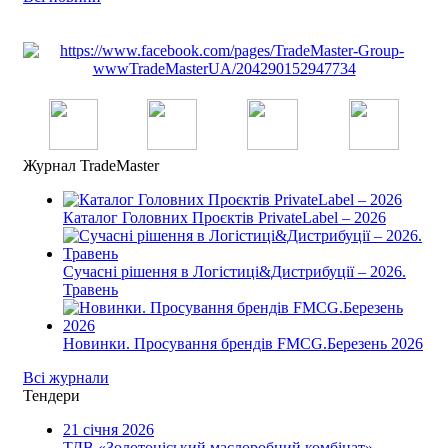
Журнал TradeMaster
Каталог Головних Проєктів PrivateLabel – 2026
Сучасні рішення в Логістиці&Дистрибуції – 2026.
Травень
Новинки. Просування брендів FMCG.Березень 2026
Всі журнали
Тендери
21 січня 2026
ТДВ «Золотоніський маслоробний комбінат»