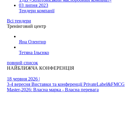
03 липня 2023
Тендери компанії
Всі тендери
Тренінговий центр
Яна Олентир
Тетяна Ільєнко
повний список
НАЙБЛИЖЧА КОНФЕРЕНЦІЯ
18 червня 2026 |
3-4 вересня Виставки та конференції PrivateLabel&FMCG
Master-2026: Власна марка - Власна перевага