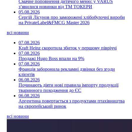
Смачне поповнення дитячого меню: у VARUS
з’явилися новинки від ТМ ТОКЕРИ
05.08.2026
Сергій Лісунов про заморожені хлібобулочні вироби
на PrivateLabel&FMCG Master 2026
всі новини
07.08.2026
Kraft Heinz скоротила збиток у першому півріччі
07.08.2026
Продажі Hugo Boss впали на 9%
07.08.2026
Франція заборонила рекламні дзвінки без згоди
клієнтів
06.08.2026
Починають діяти нові правила імпорту продукції
тваринного походження до ЄС
06.08.2026
Аргентина повертається з продуктами птахівництва
на європейський ринок
всі новини