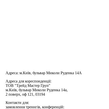
Адреса:
м.Київ, бульвар Миколи Руденка 14А
Адреса для кореспонденції:
ТОВ "Tрейд Мастер Груп"
м.Київ, бульвар Миколи Руденка 14а,
2 поверх, оф 121, 03194
Контакти для:
замовлення треннгів, конференцій: