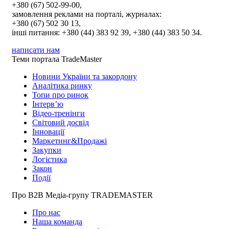
+380 (67) 502-99-00,
замовлення реклами на порталі, журналах:
+380 (67) 502 30 13,
інші питання: +380 (44) 383 92 39, +380 (44) 383 50 34.
написати нам
Теми портала TradeMaster
Новини України та закордону
Аналітика ринку
Топи про ринок
Інтерв’ю
Відео-тренінги
Світовий досвід
Інновації
Маркетинг&Продажі
Закупки
Логістика
Закон
Події
Про В2В Медіа-групу TRADEMASTER
Про нас
Наша команда