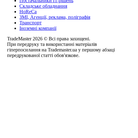
Постачальники IT-рішень
Складське обладнання
HoReCa
ЗМІ, Агенції, реклама, поліграфія
Транспорт
Іноземні компанії
TradeMaster 2026 © Всі права захищені.
При передруку та використанні матеріалів
гіперпосилання на Trademaster.ua у першому абзаці
передрукованої статті обов'язкове.