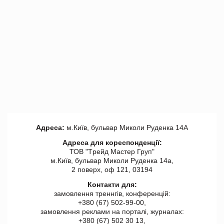
Адреса:
м.Київ, бульвар Миколи Руденка 14А
Адреса для кореспонденції:
ТОВ "Tрейд Мастер Груп"
м.Київ, бульвар Миколи Руденка 14а,
2 поверх, оф 121, 03194
Контакти для:
замовлення треннгів, конференцій:
+380 (67) 502-99-00,
замовлення реклами на порталі, журналах:
+380 (67) 502 30 13,