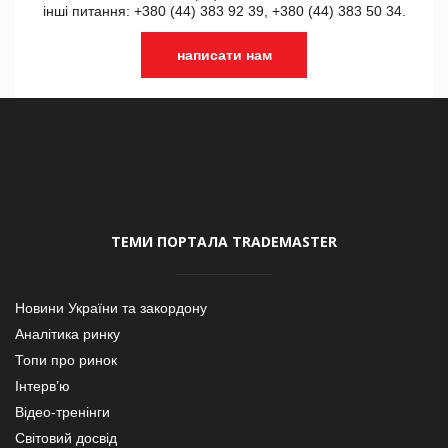
інші питання: +380 (44) 383 92 39, +380 (44) 383 50 34.
написати нам
ТЕМИ ПОРТАЛА TRADEMASTER
Новини України та закордону
Аналітика ринку
Топи про ринок
Інтерв’ю
Відео-тренінги
Світовий досвід