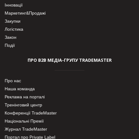
Інновації
Маркетинг&Продажі
Закупки
Логістика
Закон
Події
ПРО В2В МЕДІА-ГРУПУ TRADEMASTER
Про нас
Наша команда
Реклама на порталі
Тренінговий центр
Конференції TradeMaster
Національні Премії
Журнал TradeMaster
Портал про Private Label