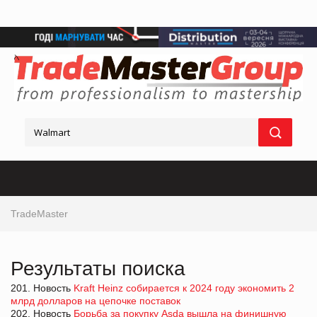
TradeMaster
Результаты поиска
201. Новость
Kraft Heinz собирается к 2024 году экономить 2
млрд долларов на цепочке поставок
202. Новость
Борьба за покупку Asda вышла на финишную