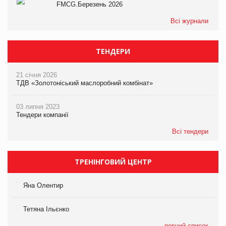
FMCG.Березень 2026
Всі журнали
ТЕНДЕРИ
21 січня 2026
ТДВ «Золотоніський маслоробний комбінат»
03 липня 2023
Тендери компанії
Всі тендери
ТРЕНІНГОВИЙ ЦЕНТР
Яна Олентир
Тетяна Ільєнко
повний список