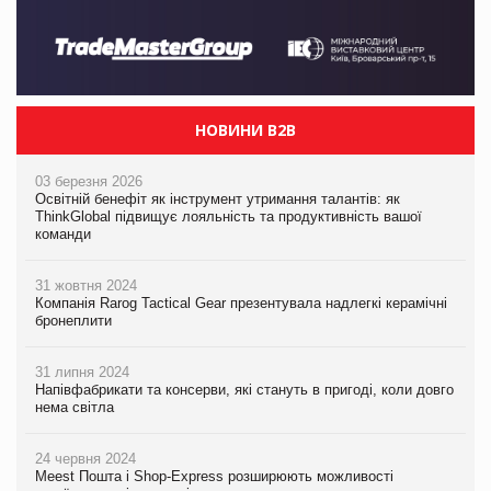
НОВИНИ B2B
03 березня 2026
Освітній бенефіт як інструмент утримання талантів: як
ThinkGlobal підвищує лояльність та продуктивність вашої
команди
31 жовтня 2024
Компанія Rarog Tactical Gear презентувала надлегкі керамічні
бронеплити
31 липня 2024
Напівфабрикати та консерви, які стануть в пригоді, коли довго
нема світла
24 червня 2024
Meest Пошта і Shop-Express розширюють можливості