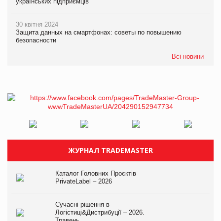
українських підприємців
30 квітня 2024
Защита данных на смартфонах: советы по повышению
безопасности
Всі новини
ЖУРНАЛ TRADEMASTER
Каталог Головних Проєктів
PrivateLabel – 2026
Сучасні рішення в
Логістиці&Дистрибуції – 2026.
Травень