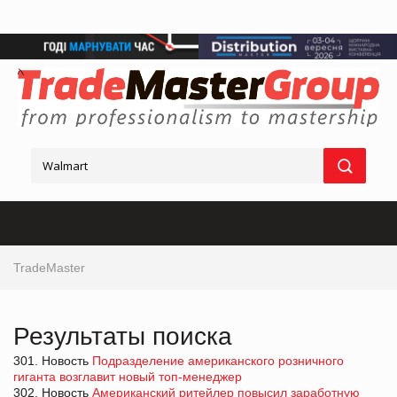
TradeMaster
Результаты поиска
301. Новость
Подразделение американского розничного
гиганта возглавит новый топ-менеджер
302. Новость
Американский ритейлер повысил заработную