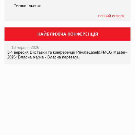
Тетяна Ільєнко
повний список
НАЙБЛИЖЧА КОНФЕРЕНЦІЯ
18 червня 2026 |
3-4 вересня Виставки та конференції PrivateLabel&FMCG Master-
2026: Власна марка - Власна перевага