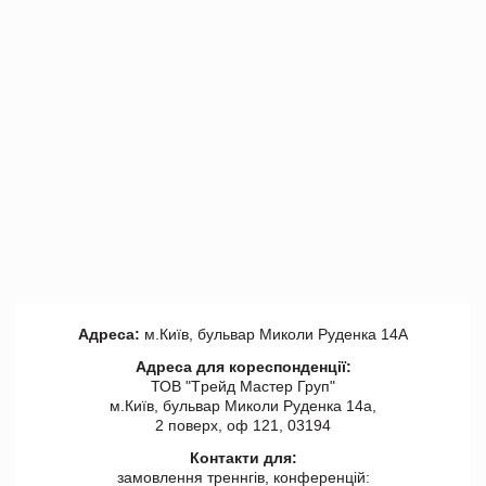
Адреса:
м.Київ, бульвар Миколи Руденка 14А
Адреса для кореспонденції:
ТОВ "Tрейд Мастер Груп"
м.Київ, бульвар Миколи Руденка 14а,
2 поверх, оф 121, 03194
Контакти для:
замовлення треннгів, конференцій: