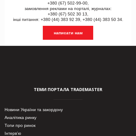
+380 (67) 502-99-00,
замовлення реклами на порталі, журналах:
+380 (67) 502 30 13,
інші питання: +380 (44) 383 92 39, +380 (44) 383 50 34.
написати нам
ТЕМИ ПОРТАЛА TRADEMASTER
Новини України та закордону
Аналітика ринку
Топи про ринок
Інтерв’ю