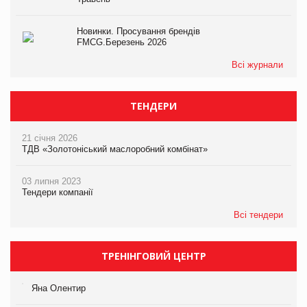
Новинки. Просування брендів
FMCG.Березень 2026
Всі журнали
ТЕНДЕРИ
21 січня 2026
ТДВ «Золотоніський маслоробний комбінат»
03 липня 2023
Тендери компанії
Всі тендери
ТРЕНІНГОВИЙ ЦЕНТР
Яна Олентир