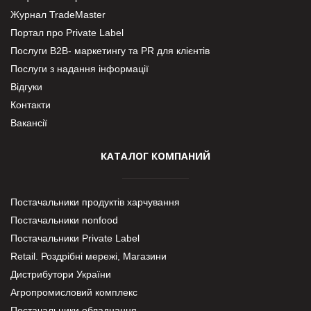
Журнал TradeMaster
Портал про Private Label
Послуги В2В- маркетингу та PR для клієнтів
Послуги з надання інформації
Відгуки
Контакти
Вакансії
КАТАЛОГ КОМПАНИЙ
Постачальники продуктів харчування
Постачальники nonfood
Постачальники Private Label
Retail. Роздрібні мережі, Магазини
Дистрибутори України
Агропромисловий комплекс
Постачальники обладнання