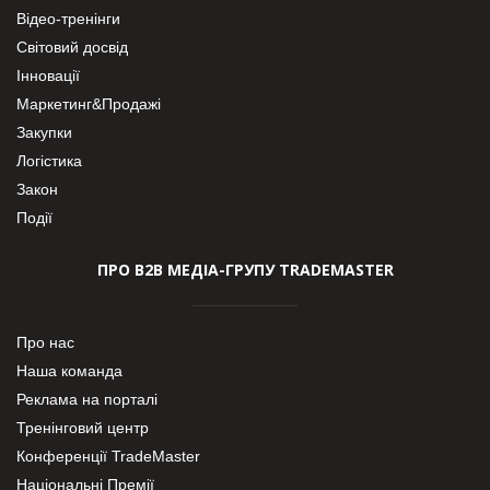
Відео-тренінги
Світовий досвід
Інновації
Маркетинг&Продажі
Закупки
Логістика
Закон
Події
ПРО В2В МЕДІА-ГРУПУ TRADEMASTER
Про нас
Наша команда
Реклама на порталі
Тренінговий центр
Конференції TradeMaster
Національні Премії